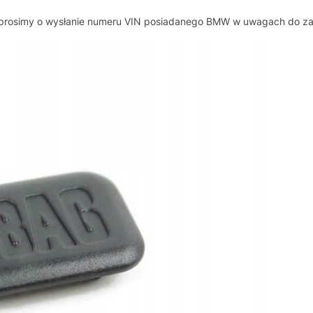
, prosimy o wysłanie numeru VIN posiadanego BMW w uwagach do z