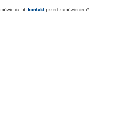
amówienia lub
kontakt
przed zamówieniem*