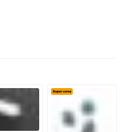
Super cena