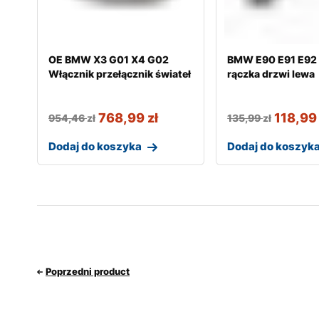
OE BMW X3 G01 X4 G02
BMW E90 E91 E92
Włącznik przełącznik świateł
rączka drzwi lewa
768,99
zł
118,9
954,46
zł
135,99
zł
Dodaj do koszyka
Dodaj do koszyk
Poprzedni product