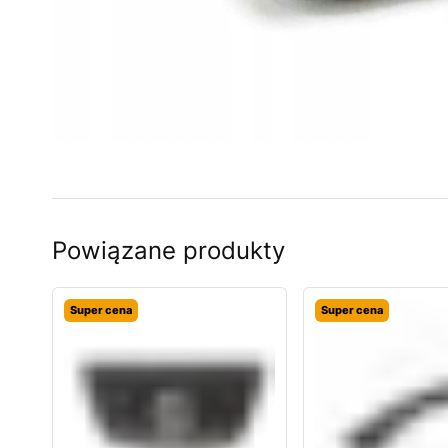
Powiązane produkty
Super cena
Super cena