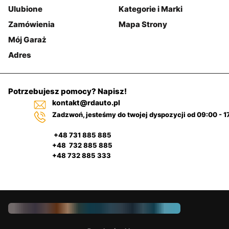
Ulubione
Kategorie i Marki
Zamówienia
Mapa Strony
Mój Garaż
Adres
Potrzebujesz pomocy? Napisz!
kontakt@rdauto.pl
Zadzwoń, jesteśmy do twojej dyspozycji od 09:00 - 1
+48 731 885 885
+48 732 885 885
+48 732 885 333