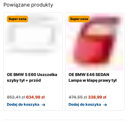
Powiązane produkty
Super cena
Super cena
OE BMW 5 E60 Uszczelka
OE BMW E46 SEDAN
szyby tył + przód
Lampa w klapę prawy tył
852,41
zł
634,99
zł
474,55
zł
338,99
zł
Dodaj do koszyka
Dodaj do koszyka