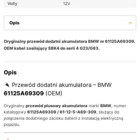
Volty
12V
Opis
Oryginalny przewód dodatni akumulatora BMW nr 61125A69309.
OEM kabel zasilający SBK4 do serii 4 G23/G83.
Opis
Przewód dodatni akumulatora – BMW
61125A69309
(OEM)
Oryginalny
przewód plusowy akumulatora
marki
BMW
, numer
katalogowy
61125A69309 / 61-12-5-A69-309
, służący do
połączenia dodatniego zacisku baterii z instalacją elektryczną
pojazdu.