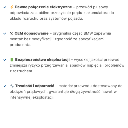
Pewne połączenie elektryczne
– przewód plusowy
odpowiada za stabilne przesyłanie prądu z akumulatora do
układu rozruchu oraz systemów pojazdu.
🛠
OEM dopasowanie
– oryginalna część BMW zapewnia
montaż bez modyfikacji i zgodność ze specyfikacjami
producenta.
Bezpieczeństwo eksploatacji
– wysokiej jakości przewód
zmniejsza ryzyko przegrzewania, spadków napięcia i problemów
z rozruchem.
Trwałość i odporność
– materiał przewodu dostosowany do
obciążeń prądowych, gwarantuje długą żywotność nawet w
intensywnej eksploatacji.