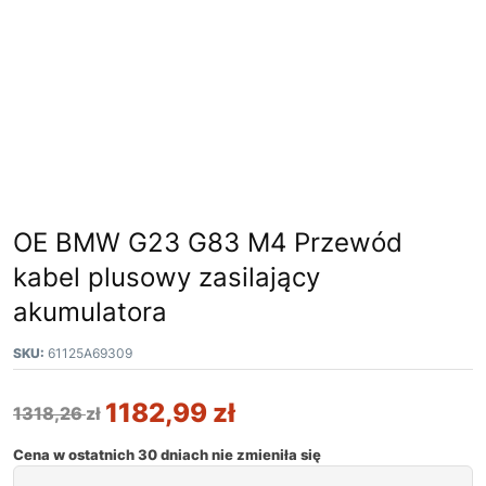
OE BMW G23 G83 M4 Przewód
kabel plusowy zasilający
akumulatora
SKU:
61125A69309
1182,99
zł
1318,26
zł
Cena w ostatnich 30 dniach nie zmieniła się