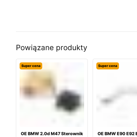
Powiązane produkty
Super cena
Super cena
OE BMW 2.0d M47 Sterownik
OE BMW E90 E92 