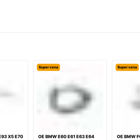
Super cena
Super cena
E93 X5 E70
OE BMW E60 E61 E63 E64
OE BMW F0