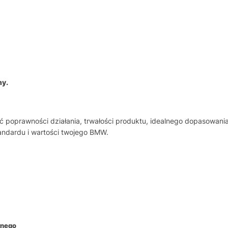
ny.
poprawności działania, trwałości produktu, idealnego dopasowania
andardu i wartości twojego BMW.
rnego