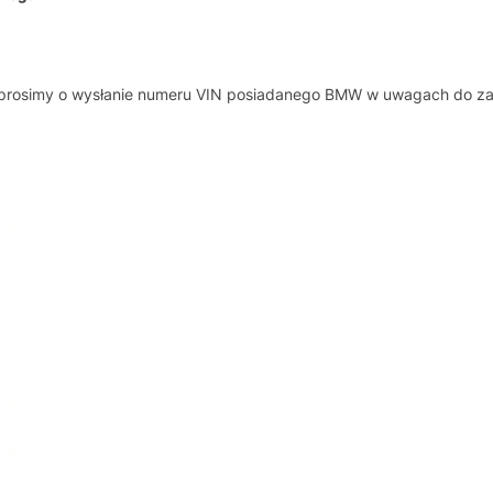
, prosimy o wysłanie numeru VIN posiadanego BMW w uwagach do z