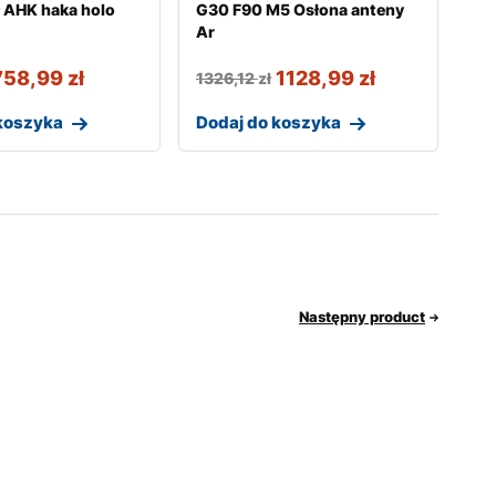
 AHK haka holo
G30 F90 M5 Osłona anteny
Ar
758,99
zł
1128,99
zł
1326,12
zł
koszyka
Dodaj do koszyka
Następny product