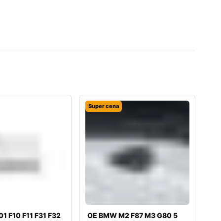
Super cena
1 F10 F11 F31 F32
OE BMW M2 F87 M3 G80 5