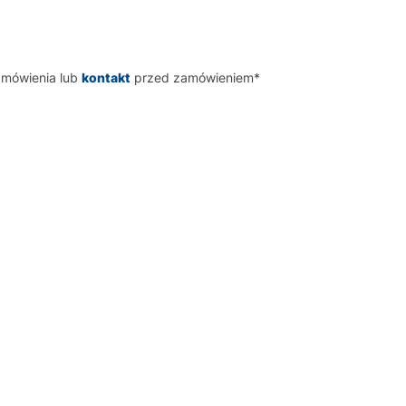
amówienia lub
kontakt
przed zamówieniem*