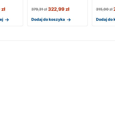
9
zł
322,99
zł
379,31
zł
315,00
zł
ej
Dodaj do koszyka
Dodaj do 