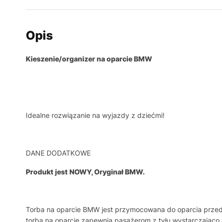
Opis
Kieszenie/organizer na oparcie BMW
Idealne rozwiązanie na wyjazdy z dziećmi!
DANE DODATKOWE
Produkt jest NOWY, Oryginał BMW.
Torba na oparcie BMW jest przymocowana do oparcia przed
torba na oparcie zapewnia pasażerom z tyłu wystarczając