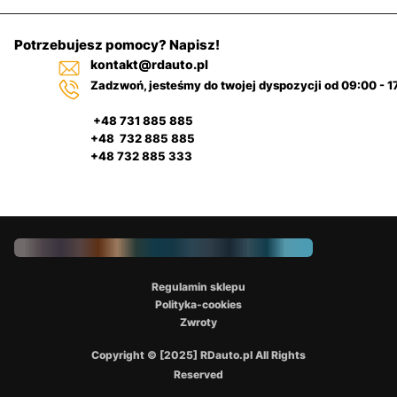
Potrzebujesz pomocy? Napisz!
kontakt@rdauto.pl
Zadzwoń, jesteśmy do twojej dyspozycji od 09:00 - 1
+48 731 885 885
+48 732 885 885
+48 732 885 333
Regulamin sklepu
Polityka-cookies
Zwroty
Copyright © [2025] RDauto.pl All Rights
Reserved