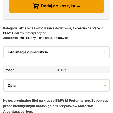
Dodaj do koszyka
Kategorie:
Akcesoria i wyposażenie dodatkowe
,
Akcesoria na prezent
,
BMW
,
Gadżety motoryzacyjne
Znaczniki:
etui
,
kluczyk
,
nakładka
,
pokrowiec
Informacje o produkcie
Waga
0,3 kg
Opis
Nowe, oryginalne Etui na klucze BMW M Performance. Zapobiega
przed nieumyślnym naciśnięciem przycisków.Materiał:
Alcantara, carbon.