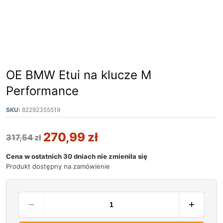
OE BMW Etui na klucze M
Performance
SKU:
82292355519
270,99
zł
317,54
zł
Cena w ostatnich 30 dniach nie zmieniła się
Produkt dostępny na zamówienie