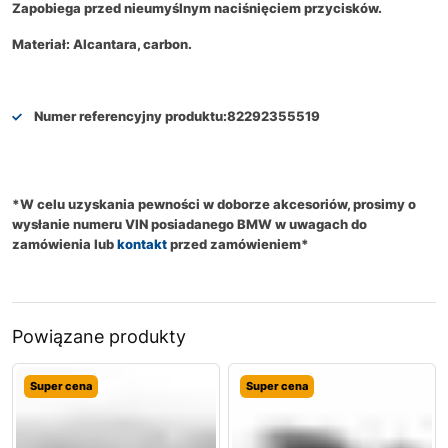
Z
apobiega przed nieumyślnym naciśnięciem przycisków.
Materiał: Alcantara, carbon.
Numer referencyjny produktu:
82292355519
*W celu uzyskania pewności w doborze akcesoriów, prosimy o
wysłanie numeru VIN posiadanego BMW w uwagach do
zamówienia lub
kontakt
przed zamówieniem*
Powiązane produkty
Super cena
Super cena