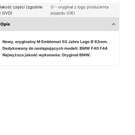
Jakość części (zgodnie
O – oryginał z logo producenta
z GVO)
pojazdu (OE)
Opis
Nowy, oryginalny M Emblemat 50 Jahre Logo Ø 82mm.
Dedykowany do następujących modeli: BMW F40 F44
Najwyższa jakość wykonania. Oryginał BMW.