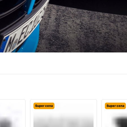
Super cena
Super cena