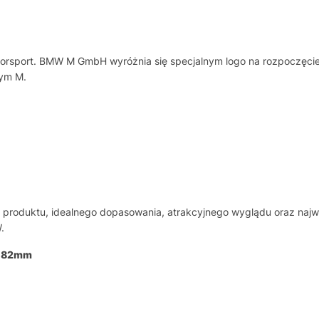
torsport. BMW M GmbH wyróżnia się specjalnym logo na rozpoczęcie
ym M.
produktu, idealnego dopasowania, atrakcyjnego wyglądu oraz najw
.
 82mm