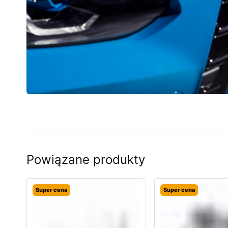
Powiązane produkty
Super cena
Super cena