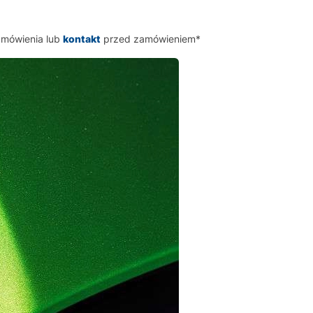
amówienia lub
kontakt
przed zamówieniem*