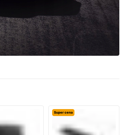
Super cena