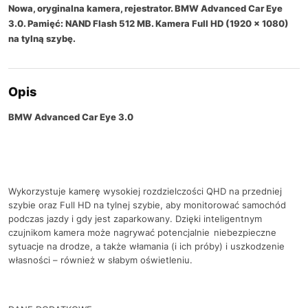
Nowa, oryginalna kamera, rejestrator. BMW Advanced Car Eye
3.0. Pamięć: NAND Flash 512 MB. Kamera Full HD (1920 x 1080)
na tylną szybę.
Opis
BMW Advanced Car Eye 3.0
Wykorzystuje kamerę wysokiej rozdzielczości QHD na przedniej
szybie oraz Full HD na tylnej szybie, aby monitorować samochód
podczas jazdy i gdy jest zaparkowany. Dzięki inteligentnym
czujnikom kamera może nagrywać potencjalnie
niebezpieczne
sytuacje na drodze, a także włamania (i ich próby) i uszkodzenie
własności – również w słabym oświetleniu.