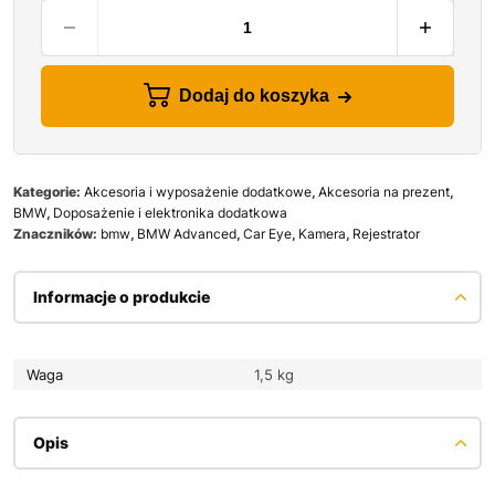
Dodaj do koszyka
Kategorie:
Akcesoria i wyposażenie dodatkowe
,
Akcesoria na prezent
,
BMW
,
Doposażenie i elektronika dodatkowa
Znaczników:
bmw
,
BMW Advanced
,
Car Eye
,
Kamera
,
Rejestrator
Informacje o produkcie
Waga
1,5 kg
Opis