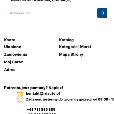
Konto
Katalog
Ulubione
Kategorie i Marki
Zamówienia
Mapa Strony
Mój Garaż
Adres
Potrzebujesz pomocy? Napisz!
kontakt@rdauto.pl
Zadzwoń, jesteśmy do twojej dyspozycji od 09:00 - 1
+48 731 885 885