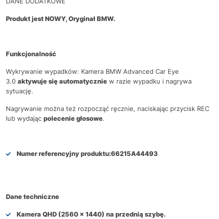
DANE DODATKOWE
Produkt jest NOWY, Oryginał BMW.
Funkcjonalność
Wykrywanie wypadków: Kamera BMW Advanced Car Eye
3.0
aktywuje się automatycznie
w razie wypadku i nagrywa
sytuację.
Nagrywanie można też rozpocząć ręcznie, naciskając przycisk REC
lub wydając
polecenie głosowe
.
Numer referencyjny produktu:
66215A44493
Dane techniczne
Kamera QHD (2560 x 1440) na przednią szybę.