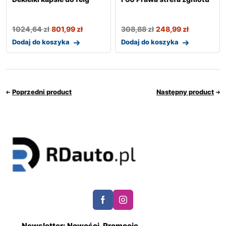
1024,64
zł
801,99
zł
308,88
zł
248,99
zł
Dodaj do koszyka
Dodaj do koszyka
Poprzedni product
Następny product
Newsletter: Nowości, Promocje,