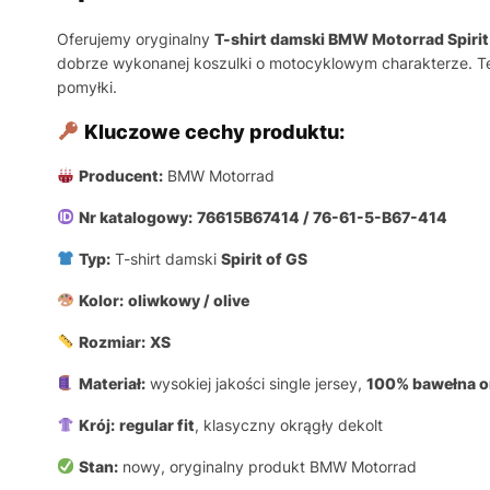
Oferujemy oryginalny
T-shirt damski BMW Motorrad Spirit
dobrze wykonanej koszulki o motocyklowym charakterze. T
pomyłki.
Kluczowe cechy produktu:
Producent:
BMW Motorrad
Nr katalogowy:
76615B67414 / 76-61-5-B67-414
Typ:
T-shirt damski
Spirit of GS
Kolor:
oliwkowy / olive
Rozmiar:
XS
Materiał:
wysokiej jakości single jersey,
100% bawełna o
Krój:
regular fit
, klasyczny okrągły dekolt
Stan:
nowy, oryginalny produkt BMW Motorrad