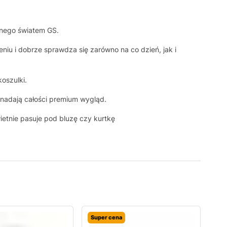
anego światem GS.
niu i dobrze sprawdza się zarówno na co dzień, jak i
oszulki.
nadają całości premium wygląd.
wietnie pasuje pod bluzę czy kurtkę
Super cena