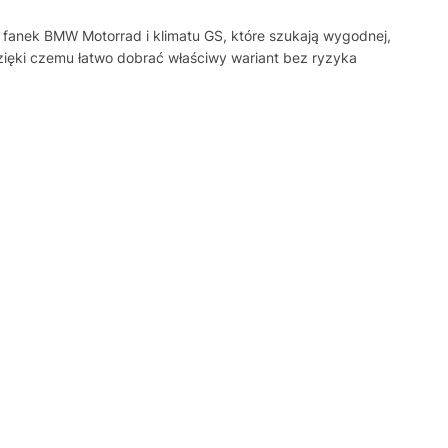
a fanek BMW Motorrad i klimatu GS, które szukają wygodnej,
zięki czemu łatwo dobrać właściwy wariant bez ryzyka