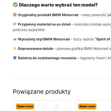
Dlaczego warto wybrać ten model?
Oryginalny produkt BMW Motorrad
– masz pewność jak
Przyjemny materiał na co dzień
– koszulka została wyk
podczas wyjazdów.
Wyrazisty styl BMW Motorrad
– duży nadruk
“Spirit of
Dopracowane detale
– pionowa grafika BMW Motorrad na
Świetna do codziennego noszenia
– regularny fason i k
Powiązane produkty
Super cena
Super cena