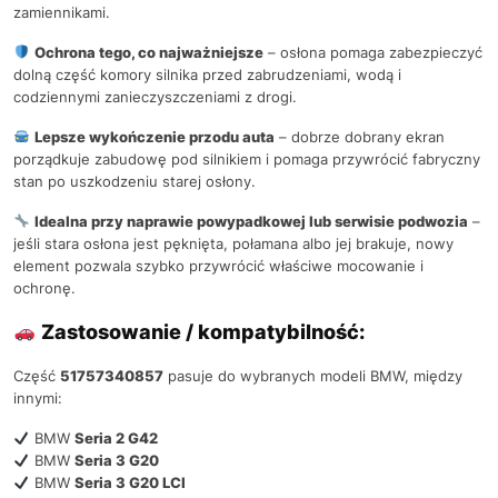
zamiennikami.
Ochrona tego, co najważniejsze
– osłona pomaga zabezpieczyć
dolną część komory silnika przed zabrudzeniami, wodą i
codziennymi zanieczyszczeniami z drogi.
Lepsze wykończenie przodu auta
– dobrze dobrany ekran
porządkuje zabudowę pod silnikiem i pomaga przywrócić fabryczny
stan po uszkodzeniu starej osłony.
Idealna przy naprawie powypadkowej lub serwisie podwozia
–
jeśli stara osłona jest pęknięta, połamana albo jej brakuje, nowy
element pozwala szybko przywrócić właściwe mocowanie i
ochronę.
Zastosowanie / kompatybilność:
Część
51757340857
pasuje do wybranych modeli BMW, między
innymi:
BMW
Seria 2 G42
BMW
Seria 3 G20
BMW
Seria 3 G20 LCI