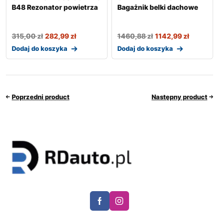
B48 Rezonator powietrza
Bagażnik belki dachowe
315,00
zł
282,99
zł
1460,88
zł
1142,99
zł
Dodaj do koszyka
Dodaj do koszyka
Poprzedni product
Następny product