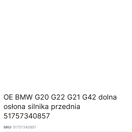
OE BMW G20 G22 G21 G42 dolna
osłona silnika przednia
51757340857
SKU:
51757340857