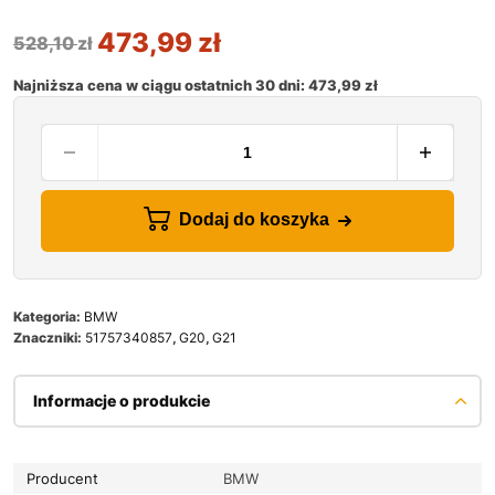
473,99
zł
528,10
zł
Najniższa cena w ciągu ostatnich 30 dni:
473,99
zł
Dodaj do koszyka
Kategoria:
BMW
Znaczniki:
51757340857
,
G20
,
G21
Informacje o produkcie
Producent
BMW