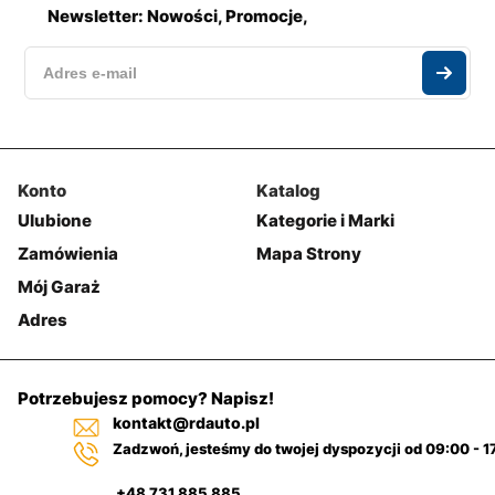
Newsletter: Nowości, Promocje,
Konto
Katalog
Ulubione
Kategorie i Marki
Zamówienia
Mapa Strony
Mój Garaż
Adres
Potrzebujesz pomocy? Napisz!
kontakt@rdauto.pl
Zadzwoń, jesteśmy do twojej dyspozycji od 09:00 - 1
+48 731 885 885