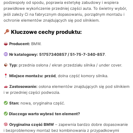
podzespoły od spodu, poprawia estetykę zabudowy i wspiera
prawidłowe wykończenie przedniej części auta. To świetny wybór,
jeśli zależy Ci na fabrycznym dopasowaniu, porządnym montażu i
ochronie elementów znajdujących się pod silnikiem.
Kluczowe cechy produktu:
Producent:
BMW.
Nr katalogowy:
51757340857 / 51-75-7-340-857
.
Typ:
przednia osłona / ekran przedziału silnika / under cover.
Miejsce montażu:
przód
, dolna część komory silnika.
Zastosowanie:
osłona elementów znajdujących się pod silnikiem
i w przedniej części podwozia.
Stan:
nowa, oryginalna część.
Dlaczego warto wybrać ten element?
Oryginalna część BMW
– zapewnia bardzo dobre dopasowanie
i bezproblemowy montaż bez kombinowania z przypadkowymi