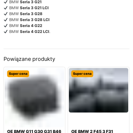
BMW
Seria 3 G21
BMW
Seria 3 G21 LCI
BMW
Seria 3 G28
BMW
Seria 3 G28 LCI
BMW
Seria 4 G22
BMW
Seria 4 G22 LCI
.
Powiązane produkty
Super cena
Super cena
OE BMW G11 G30 G31 B46
OE BMW 2 F45 3 F31