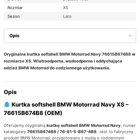
Rozmiar
XS
Sezon
Lato
Opis
Oryginalna kurtka softshell BMW Motorrad Navy 76615B674B8 w
rozmiarze XS. Wiatroodporna, wodoodporna i oddychająca
odzież BMW Motorrad do codziennego użytkowania.
Opis
Kurtka softshell BMW Motorrad Navy XS –
76615B674B8 (OEM)
Oferujemy oryginalną
kurtkę softshell BMW Motorrad Navy
, numer
katalogowy
76615B674B8 / 76-61-5-B67-4B8
. Jest to fabryczny
produkt BMW Motorrad, przygotowany z myślą o codziennym