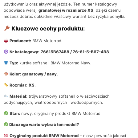
użytkowaniu oraz aktywnej jeździe. Ten numer katalogowy
odpowiada wersji
granatowej w rozmiarze XS
, dzięki czemu
możesz dobrać dokładnie właściwy wariant bez ryzyka pomyłki.
Kluczowe cechy produktu:
Producent:
BMW Motorrad.
Nr katalogowy:
76615B674B8 / 76-61-5-B67-4B8
.
Typ:
kurtka softshell BMW Motorrad Navy.
Kolor:
granatowy / navy
.
Rozmiar:
XS
.
Materiał:
trójwarstwowy softshell o właściwościach
oddychających, wiatroodpornych i wodoodpornych.
Stan:
nowy, oryginalny produkt BMW Motorrad.
Dlaczego warto wybrać ten model?
Oryginalny produkt BMW Motorrad
– masz pewność jakości