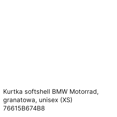
Kurtka softshell BMW Motorrad,
granatowa, unisex (XS)
76615B674B8