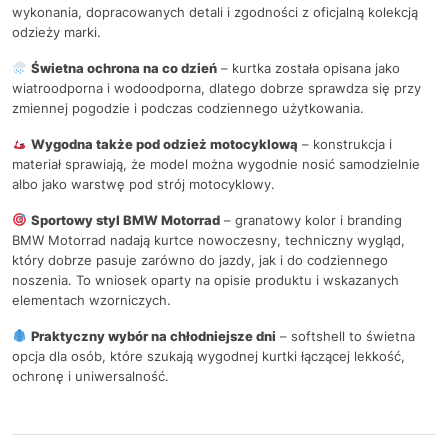
wykonania, dopracowanych detali i zgodności z oficjalną kolekcją
odzieży marki.
Świetna ochrona na co dzień
– kurtka została opisana jako
wiatroodporna i wodoodporna, dlatego dobrze sprawdza się przy
zmiennej pogodzie i podczas codziennego użytkowania.
Wygodna także pod odzież motocyklową
– konstrukcja i
materiał sprawiają, że model można wygodnie nosić samodzielnie
albo jako warstwę pod strój motocyklowy.
Sportowy styl BMW Motorrad
– granatowy kolor i branding
BMW Motorrad nadają kurtce nowoczesny, techniczny wygląd,
który dobrze pasuje zarówno do jazdy, jak i do codziennego
noszenia. To wniosek oparty na opisie produktu i wskazanych
elementach wzorniczych.
Praktyczny wybór na chłodniejsze dni
– softshell to świetna
opcja dla osób, które szukają wygodnej kurtki łączącej lekkość,
ochronę i uniwersalność.