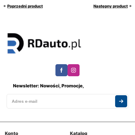
Poprzedni product
Następny product
Newsletter: Nowości, Promocje,
Konto
Katalog