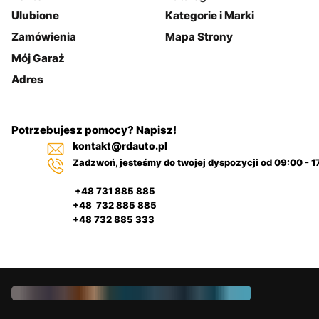
Ulubione
Kategorie i Marki
Zamówienia
Mapa Strony
Mój Garaż
Adres
Potrzebujesz pomocy? Napisz!
kontakt@rdauto.pl
Zadzwoń, jesteśmy do twojej dyspozycji od 09:00 - 1
+48 731 885 885
+48 732 885 885
+48 732 885 333