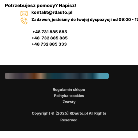
Potrzebujesz pomocy? Napisz!
kontakt@rdauto.pl
Zadzwoń, jesteśmy do twojej dyspozycji od 09:00 - 1
+48 731 885 885
+48 732 885 885
+48 732 885 333
Regulamin sklepu
Polityka-cookies
Zwroty
Copyright © [2025] RDauto.pl All Rights
Reserved