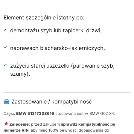
Element szczególnie istotny po:
demontażu szyb lub tapicerki drzwi,
naprawach blacharsko-lakierniczych,
zużyciu starej uszczelki (parowanie szyb,
szumy).
Zastosowanie / kompatybilność
Część
BMW 51317338616
stosowana jest w BMW G02 X4.
Zalecenie:
przed zakupem
sprawdź kompatybilność po
numerze VIN
, aby mieć 100% pewności dopasowania do