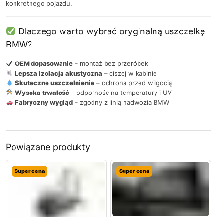
konkretnego pojazdu.
Dlaczego warto wybrać oryginalną uszczelkę
BMW?
OEM dopasowanie
– montaż bez przeróbek
Lepsza izolacja akustyczna
– ciszej w kabinie
Skuteczne uszczelnienie
– ochrona przed wilgocią
Wysoka trwałość
– odporność na temperatury i UV
Fabryczny wygląd
– zgodny z linią nadwozia BMW
Powiązane produkty
Super cena
Super cena