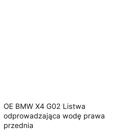
OE BMW X4 G02 Listwa
odprowadzająca wodę prawa
przednia