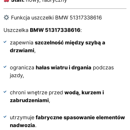
Funkcja uszczelki BMW 51317338616
Uszczelka
BMW 51317338616
:
zapewnia
szczelność między szybą a
drzwiami
,
ogranicza
hałas wiatru i drgania
podczas
jazdy,
chroni wnętrze przed
wodą, kurzem i
zabrudzeniami
,
utrzymuje
fabryczne spasowanie elementów
nadwozia
.