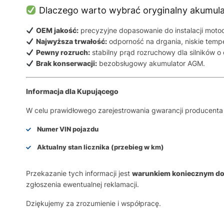
Dlaczego warto wybrać oryginalny akumul
OEM jakość:
precyzyjne dopasowanie do instalacji motoc
Najwyższa trwałość:
odporność na drgania, niskie tempe
Pewny rozruch:
stabilny prąd rozruchowy dla silników o
Brak konserwacji:
bezobsługowy akumulator AGM.
Informacja dla Kupującego
W celu prawidłowego zarejestrowania gwarancji producenta
Numer VIN pojazdu
Aktualny stan licznika (przebieg w km)
Przekazanie tych informacji jest
warunkiem koniecznym do 
zgłoszenia ewentualnej reklamacji.
Dziękujemy za zrozumienie i współpracę.