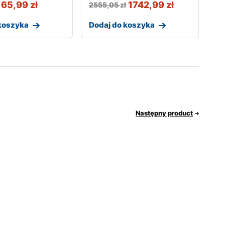
165,99
zł
1742,99
zł
2555,05
zł
koszyka
Dodaj do koszyka
Następny product