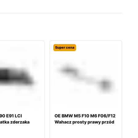
Super cena
0 E91 LCI
OE BMW M5 F10 M6 F06/F12
atka zderzaka
Wahacz prosty prawy przód