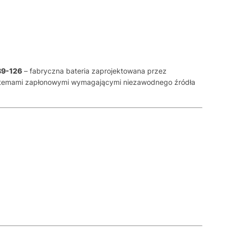
89-126
– fabryczna bateria zaprojektowana przez
 systemami zapłonowymi wymagającymi niezawodnego źródła