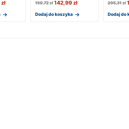
9
zł
142,99
zł
150,72
zł
205,31
zł
a
Dodaj do koszyka
Dodaj do 