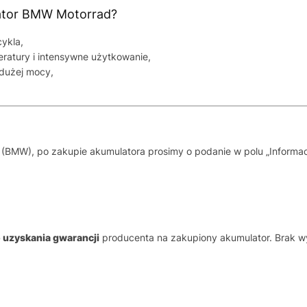
ator BMW Motorrad?
ykla,
ratury i intensywne użytkowanie,
 dużej mocy,
 (BMW), po zakupie akumulatora prosimy o podanie w polu „Informa
uzyskania gwarancji
producenta na zakupiony akumulator. Brak 