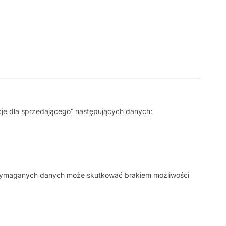
cje dla sprzedającego” następujących danych:
wymaganych danych może skutkować brakiem możliwości