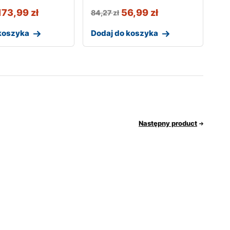
173,99
zł
56,99
zł
84,27
zł
koszyka
Dodaj do koszyka
Następny product