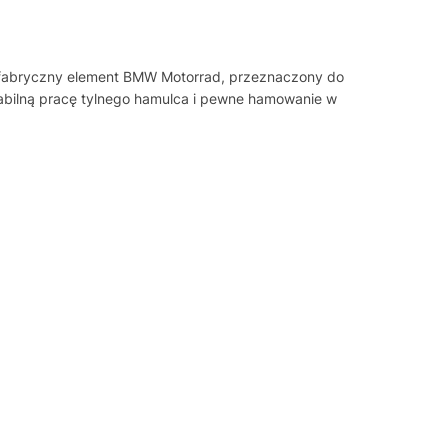
o fabryczny element BMW Motorrad, przeznaczony do
abilną pracę tylnego hamulca i pewne hamowanie w