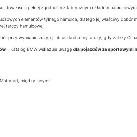
i, trwałości i pełnej zgodności z fabrycznym układem hamulcowym
kluczowych elementów tylnego hamulca, dlatego jej właściwy dobór 
nej tarczy hamulcowej.
bór przy wymianie zużytej lub uszkodzonej tarczy, gdy zależy Ci
ców
– Katalog BMW wskazuje uwagę
dla pojazdów ze sportowymi 
otorrad, między innymi: