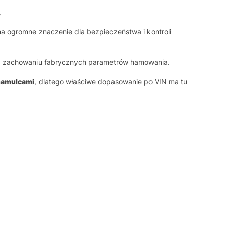
.
ma ogromne znaczenie dla bezpieczeństwa i kontroli
 na zachowaniu fabrycznych parametrów hamowania.
hamulcami
, dlatego właściwe dopasowanie po VIN ma tu