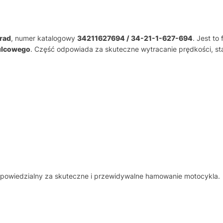
rad
, numer katalogowy
34211627694 / 34-21-1-627-694
. Jest t
ulcowego
. Część odpowiada za skuteczne wytracanie prędkości, st
powiedzialny za skuteczne i przewidywalne hamowanie motocykla.