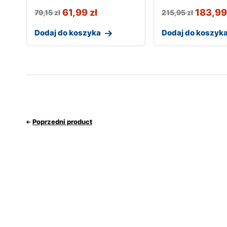
61,99
zł
183,9
79,15
zł
215,95
zł
Dodaj do koszyka
Dodaj do koszyk
Poprzedni product