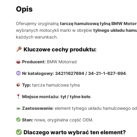
Opis
Oferujemy oryginalną
tarczę hamulcową tylną BMW Motor
wybranych motocykli marki w obrębie
tylnego układu ham
każdych warunkach.
Kluczowe cechy produktu:
Producent:
BMW Motorrad
Nr katalogowy:
34211627694 / 34-21-1-627-694
.
Typ:
tarcza hamulcowa tylna
Miejsce montażu:
tył / tylne koło
.
Zastosowanie:
element tylnego układu hamulcowego od
Stan:
nowa, oryginalna część OEM.
Dlaczego warto wybrać ten element?