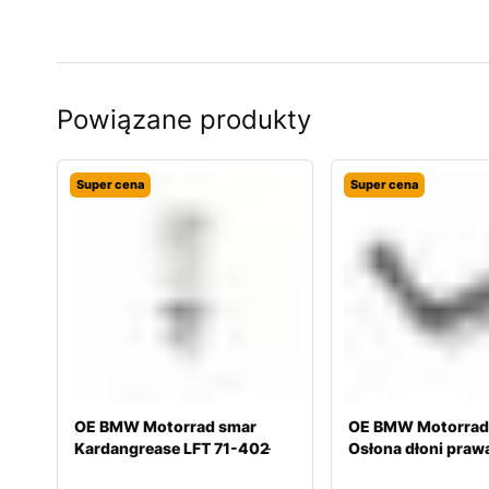
Powiązane produkty
Super cena
Super cena
OE BMW Motorrad smar
OE BMW Motorrad
Kardangrease LFT 71-402 ̵
Osłona dłoni pra