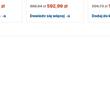
9
zł
592,99
zł
888,64
zł
206,73
zł
a
Dowiedz się więcej
Dodaj do 