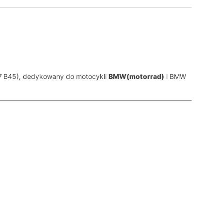
7 B45), dedykowany do motocykli
BMW(motorrad)
i BMW