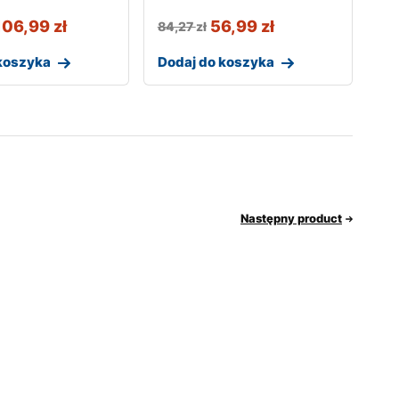
106,99
zł
56,99
zł
84,27
zł
koszyka
Dodaj do koszyka
Następny product