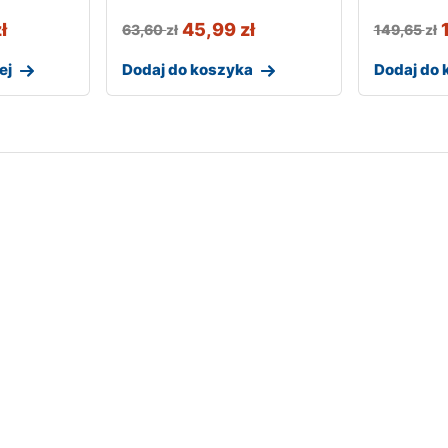
ł
45,99
zł
63,60
zł
149,65
zł
ej
Dodaj do koszyka
Dodaj do 