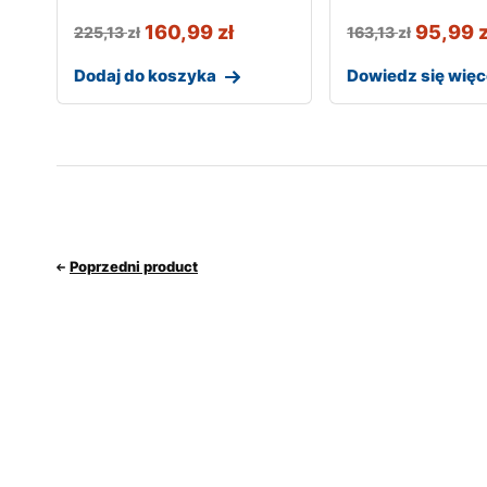
160,99
zł
95,99
z
225,13
zł
163,13
zł
Dodaj do koszyka
Dowiedz się więc
Poprzedni product