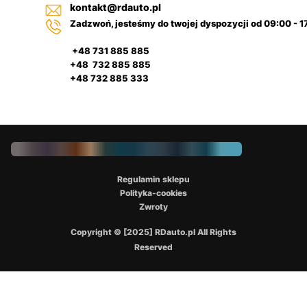
kontakt@rdauto.pl
Zadzwoń, jesteśmy do twojej dyspozycji od 09:00 - 1
+48 731 885 885
+48 732 885 885
+48 732 885 333
Regulamin sklepu
Polityka-cookies
Zwroty
Copyright © [2025] RDauto.pl All Rights
Reserved