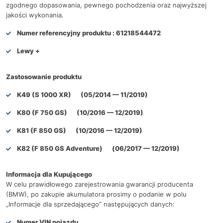
zgodnego dopasowania, pewnego pochodzenia oraz najwyższej
jakości wykonania.
Numer referencyjny produktu :
61218544472
Lewy +
Zastosowanie produktu
K49 (S 1000 XR) (05/2014 — 11/2019)
K80 (F 750 GS) (10/2016 — 12/2019)
K81 (F 850 GS) (10/2016 — 12/2019)
K82 (F 850 GS Adventure) (06/2017 — 12/2019)
Informacja dla Kupującego
W celu prawidłowego zarejestrowania gwarancji producenta
(BMW), po zakupie akumulatora prosimy o podanie w polu
„Informacje dla sprzedającego” następujących danych:
Numer VIN pojazdu