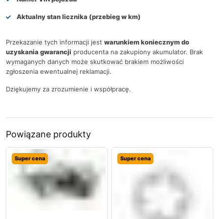
Aktualny stan licznika (przebieg w km)
Przekazanie tych informacji jest
warunkiem koniecznym do
uzyskania gwarancji
producenta na zakupiony akumulator. Brak
wymaganych danych może skutkować brakiem możliwości
zgłoszenia ewentualnej reklamacji.
Dziękujemy za zrozumienie i współpracę.
Powiązane produkty
Super cena
Super cena