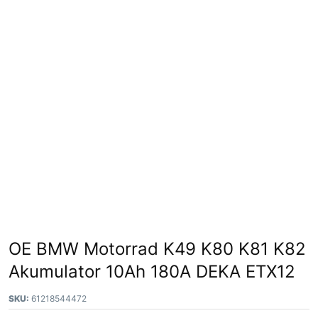
OE BMW Motorrad K49 K80 K81 K82
Akumulator 10Ah 180A DEKA ETX12
SKU:
61218544472