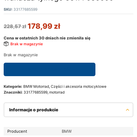
SKU:
33177685599
178,99
zł
228,57
zł
Cena w ostatnich 30 dniach nie zmieniła się
Brak w magazynie
Brak w magazynie
Zapytaj o dostępność
Kategorie:
BMW Motorrad
,
Części i akcesoria motocyklowe
Znaczniki:
33177685599
,
motorrad
Informacje o produkcie
Producent
BMW