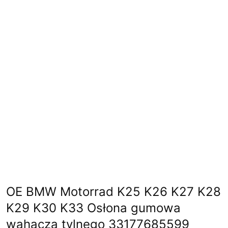
OE BMW Motorrad K25 K26 K27 K28
K29 K30 K33 Osłona gumowa
wahacza tylnego 33177685599