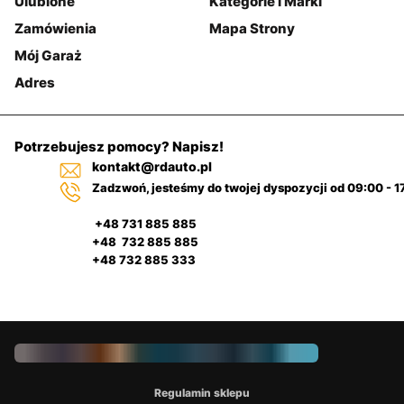
Ulubione
Kategorie i Marki
Zamówienia
Mapa Strony
Mój Garaż
Adres
Potrzebujesz pomocy? Napisz!
kontakt@rdauto.pl
Zadzwoń, jesteśmy do twojej dyspozycji od 09:00 - 1
+48 731 885 885
+48 732 885 885
+48 732 885 333
Regulamin sklepu