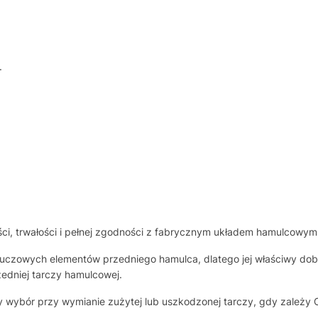
.
i, trwałości i pełnej zgodności z fabrycznym układem hamulcowym
kluczowych elementów przedniego hamulca, dlatego jej właściwy dob
zedniej tarczy hamulcowej.
y wybór przy wymianie zużytej lub uszkodzonej tarczy, gdy zależ