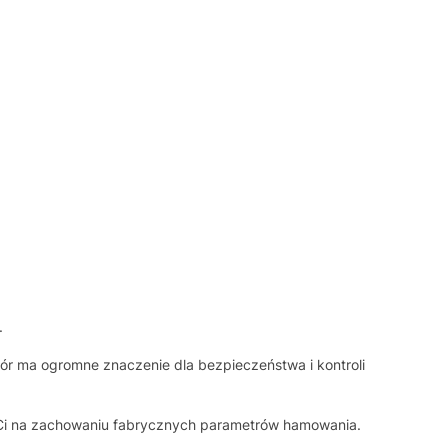
.
ór ma ogromne znaczenie dla bezpieczeństwa i kontroli
y Ci na zachowaniu fabrycznych parametrów hamowania.