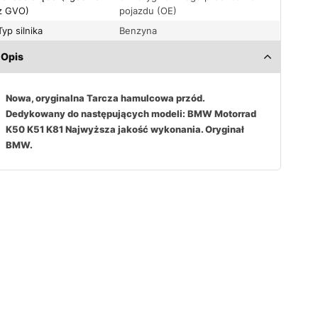
z GVO)
pojazdu (OE)
Typ silnika
Benzyna
Opis
Nowa, oryginalna Tarcza hamulcowa przód.
Dedykowany do następujących modeli: BMW Motorrad
K50 K51 K81 Najwyższa jakość wykonania. Oryginał
BMW.