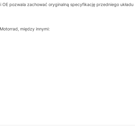
i OE pozwala zachować oryginalną specyfikację przedniego układ
otorrad, między innymi: