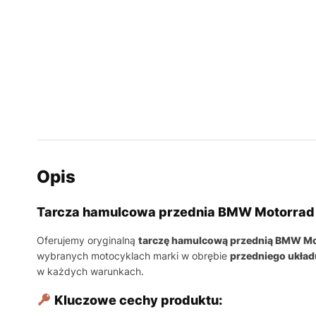
Opis
Tarcza hamulcowa przednia BMW Motorra
Oferujemy oryginalną
tarczę hamulcową przednią BMW M
wybranych motocyklach marki w obrębie
przedniego ukła
w każdych warunkach.
Kluczowe cechy produktu: