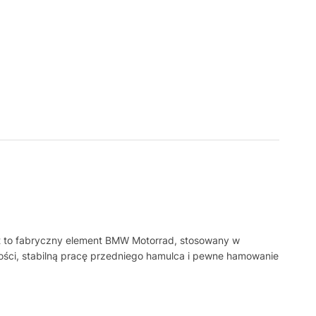
st to fabryczny element BMW Motorrad, stosowany w
ści, stabilną pracę przedniego hamulca i pewne hamowanie