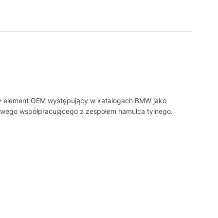
zny element OEM występujący w katalogach BMW jako
wego współpracującego z zespołem hamulca tylnego.