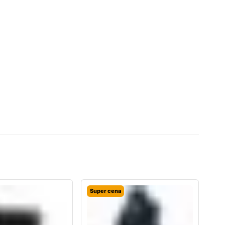
Super cena