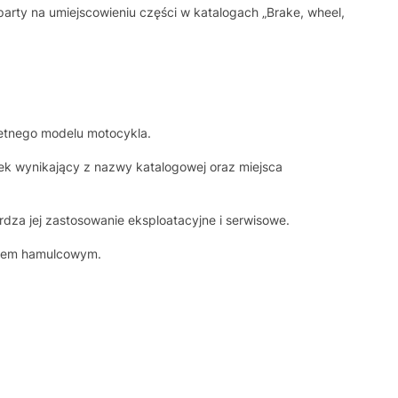
rty na umiejscowieniu części w katalogach „Brake, wheel,
etnego modelu motocykla.
ek wynikający z nazwy katalogowej oraz miejsca
dza jej zastosowanie eksploatacyjne i serwisowe.
adem hamulcowym.