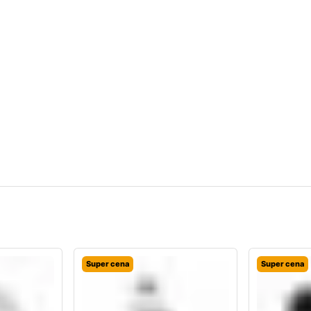
Super cena
Super cena