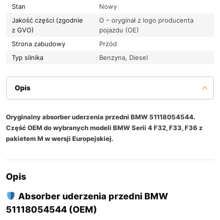
Stan
Nowy
Jakość części (zgodnie
O – oryginał z logo producenta
z GVO)
pojazdu (OE)
Strona zabudowy
Przód
Typ silnika
Benzyna, Diesel
Opis
Oryginalny absorber uderzenia przedni BMW 51118054544.
Część OEM do wybranych modeli BMW Serii 4 F32, F33, F36 z
pakietem M w wersji Europejskiej.
Opis
Absorber uderzenia przedni BMW
51118054544 (OEM)