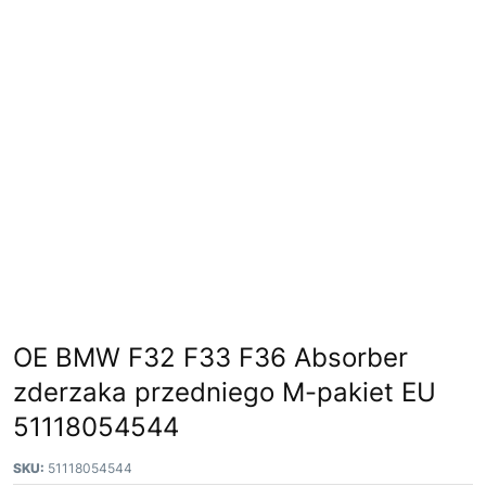
OE BMW F32 F33 F36 Absorber
zderzaka przedniego M-pakiet EU
51118054544
SKU:
51118054544