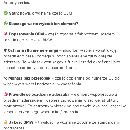
Aerodynamics.
Stan:
nowa, oryginalna część OEM.
Dlaczego warto wybrać ten element?
Dopasowanie OEM
– część zgodna z fabrycznym układem
przedniego zderzaka BMW.
🛡
Ochrona i tłumienie energii
– absorber wspiera konstrukcję
przedniego pasa i pomaga w pochłanianiu energii w obrębie
zderzaka. To wniosek wynikający z funkcji części określanej jako
impact absorber / shock absorber front.
🛠
Montaż bez przeróbek
– część dobierana po numerze OE do
właściwych wersji nadwozia i wyposażenia.
Prawidłowe osadzenie zderzaka
– element współpracuje z
przednim zderzakiem i wspiera zachowanie właściwej struktury
montażowej. To ostrożny wniosek na podstawie lokalizacji części w
zespole przedniego wspornika / zderzaka.
Jakość BMW
– trwałość i wykonanie zgodne ze standardami
producenta.