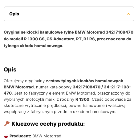
Opis
Oryginalne klocki hamulcowe tylne BMW Motorrad 34217108470
do modeli R 1300 GS, GS Adventure, RT, R i RS, przeznaczona do
tylnego układu hamulcowego.
Opis
Oferujemy oryginalny
zestaw tylnych klocków hamulcowych
BMW Motorrad
, numer katalogowy
34217108470 / 34-21-7-108-
470
. Jest to fabryczny element BMW Motorrad, przeznaczony do
wybranych motocykli marki z rodziny
R 1300
. Część odpowiada za
skuteczne wytracanie prędkości, pewne hamowanie i właściwą
współpracę z fabrycznym przednim układem hamulcowym.
Kluczowe cechy produktu:
Producent:
BMW Motorrad