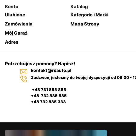
Konto
Katalog
Ulubione
Kategorie i Marki
Zamówienia
Mapa Strony
Mój Garaż
Adres
Potrzebujesz pomocy? Napisz!
kontakt@rdauto.pl
Zadzwoń, jesteśmy do twojej dyspozycji od 09:00 - 1
+48 731 885 885
+48 732 885 885
+48 732 885 333