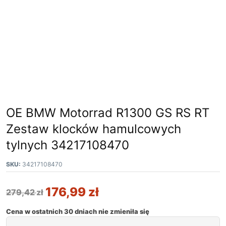
OE BMW Motorrad R1300 GS RS RT
Zestaw klocków hamulcowych
tylnych 34217108470
SKU:
34217108470
176,99
zł
279,42
zł
Cena w ostatnich 30 dniach nie zmieniła się