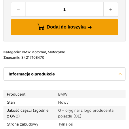
Dodaj do koszyka
Kategorie:
BMW Motorrad
,
Motocykle
Znacznik:
34217108470
Informacje o produkcie
Producent
BMW
Stan
Nowy
Jakość części (zgodnie
O – oryginał z logo producenta
z GVO)
pojazdu (OE)
Strona zabudowy
Tylna oś