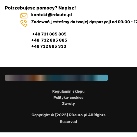
Potrzebujesz pomocy? Napisz!
kontakt@rdauto.pl
Zadzwoń, jesteśmy do twojej dyspozycji od 09:00 - 1
+48 731 885 885
+48 732 885 885
+48 732 885 333
Regulamin sklepu
Polityka-cookies
Zwroty
Copyright © [2025] RDauto.pl All Rights
Reserved