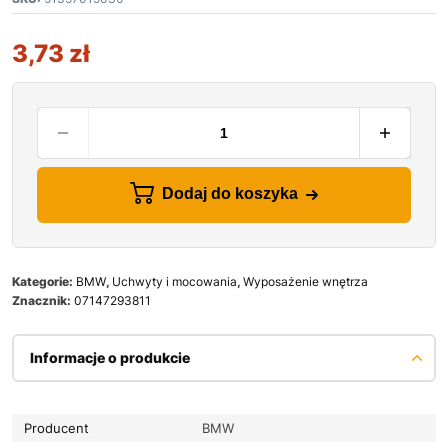
3,73
zł
Dodaj do koszyka
Kategorie:
BMW
,
Uchwyty i mocowania
,
Wyposażenie wnętrza
Znacznik:
07147293811
Informacje o produkcie
Producent
BMW