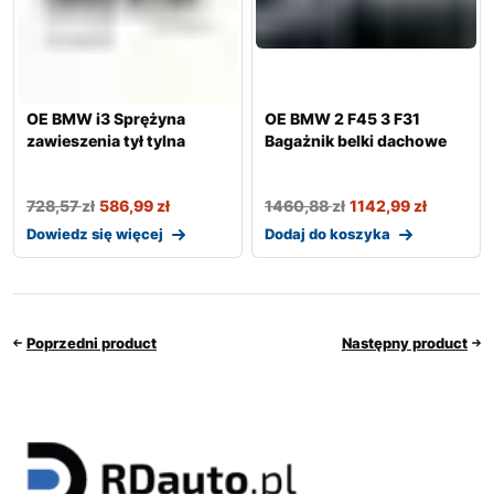
OE BMW i3 Sprężyna
OE BMW 2 F45 3 F31
zawieszenia tył tylna
Bagażnik belki dachowe
728,57
zł
586,99
zł
1460,88
zł
1142,99
zł
Dowiedz się więcej
Dodaj do koszyka
Poprzedni product
Następny product