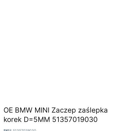
OE BMW MINI Zaczep zaślepka
korek D=5MM 51357019030
SKU:
51357019030