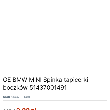
OE BMW MINI Spinka tapicerki
boczków 51437001491
SKU:
51437001491