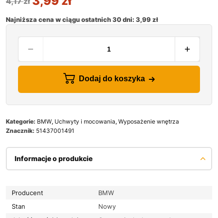
3,99
zł
4,17
zł
Najniższa cena w ciągu ostatnich 30 dni:
3,99
zł
Dodaj do koszyka
Kategorie:
BMW
,
Uchwyty i mocowania
,
Wyposażenie wnętrza
Znacznik:
51437001491
Informacje o produkcie
Producent
BMW
Stan
Nowy