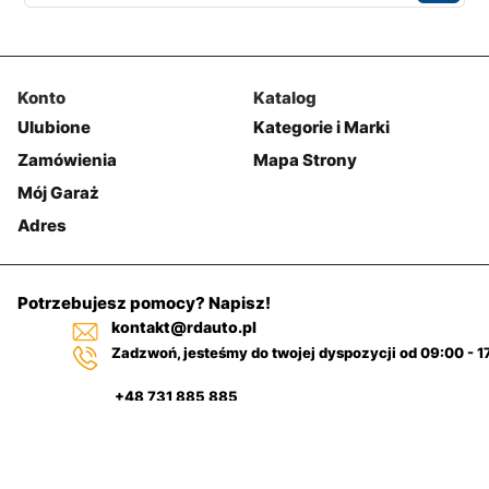
Konto
Katalog
Ulubione
Kategorie i Marki
Zamówienia
Mapa Strony
Mój Garaż
Adres
Potrzebujesz pomocy? Napisz!
kontakt@rdauto.pl
Zadzwoń, jesteśmy do twojej dyspozycji od 09:00 - 1
+48 731 885 885
+48 732 885 885
+48 732 885 333