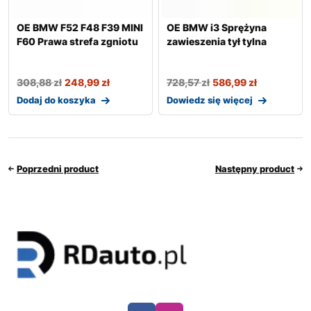
OE BMW F52 F48 F39 MINI
OE BMW i3 Sprężyna
F60 Prawa strefa zgniotu
zawieszenia tył tylna
308,88
zł
248,99
zł
728,57
zł
586,99
zł
Dodaj do koszyka
Dowiedz się więcej
Poprzedni product
Następny product