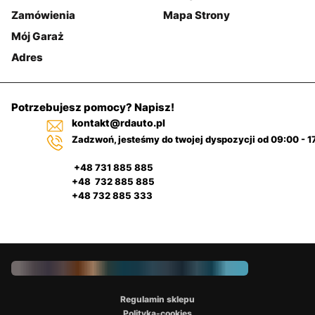
Zamówienia
Mapa Strony
Mój Garaż
Adres
Potrzebujesz pomocy? Napisz!
kontakt@rdauto.pl
Zadzwoń, jesteśmy do twojej dyspozycji od 09:00 - 1
+48 731 885 885
+48 732 885 885
+48 732 885 333
Regulamin sklepu
Polityka-cookies