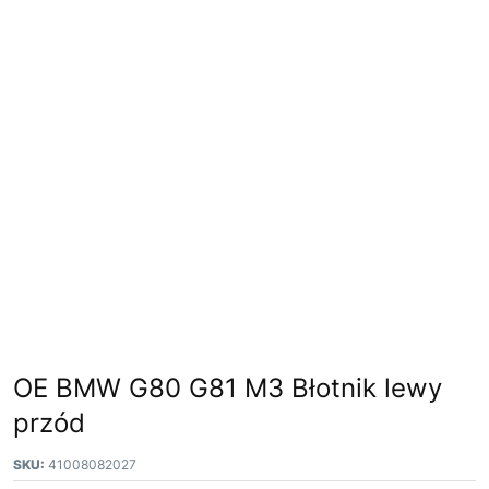
OE BMW G80 G81 M3 Błotnik lewy
przód
SKU:
41008082027