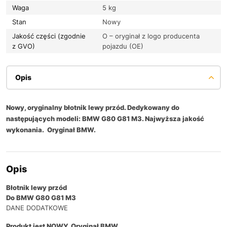
Waga
5 kg
Stan
Nowy
Jakość części (zgodnie
O – oryginał z logo producenta
z GVO)
pojazdu (OE)
Opis
Nowy, oryginalny błotnik lewy przód. Dedykowany do
następujących modeli: BMW G80 G81 M3. Najwyższa jakość
wykonania. Oryginał BMW.
Opis
Błotnik lewy przód
Do BMW G80 G81 M3
DANE DODATKOWE
Produkt jest NOWY, Oryginał BMW.