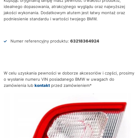
Kupując oryginalną lampę masz pewność trwałości produktu,
idealnego dopasowania, atrakcyjnego wyglądu oraz najwyższej
jakości wykonania. Dodatkowym atutem jest łatwy montaż oraz
podniesienie standardu i wartości twojego BMW.
Numer referencyjny produktu:
63218364924
W celu uzyskania pewności w doborze akcesoriów i części, prosimy
o wysłanie numeru VIN posiadanego BMW w uwagach do
zamówienia lub
kontakt
przed zamówieniem*