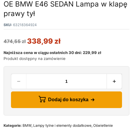
OE BMW E46 SEDAN Lampa w klapę
prawy tył
SKU:
63218364924
338,99
zł
474,55
zł
Najniższa cena w ciągu ostatnich 30 dni:
229,99
zł
Produkt dostępny na zamówienie
Dodaj do koszyka
Kategorie:
BMW
,
Lampy tylne i elementy dodatkowe
,
Oświetlenie