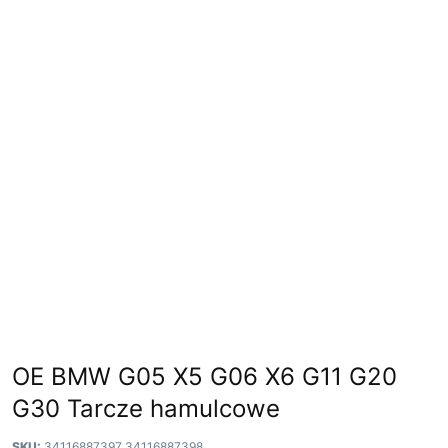
OE BMW G05 X5 G06 X6 G11 G20
G30 Tarcze hamulcowe
SKU:
34116887397 34116887398