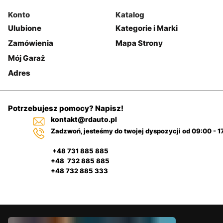
Konto
Katalog
Ulubione
Kategorie i Marki
Zamówienia
Mapa Strony
Mój Garaż
Adres
Potrzebujesz pomocy? Napisz!
kontakt@rdauto.pl
Zadzwoń, jesteśmy do twojej dyspozycji od 09:00 - 1
+48 731 885 885
+48 732 885 885
+48 732 885 333