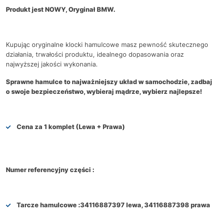
Produkt jest NOWY, Oryginał BMW.
Kupując oryginalne klocki hamulcowe masz pewność skutecznego
działania, trwałości produktu, idealnego dopasowania oraz
najwyższej jakości wykonania.
Sprawne hamulce to najważniejszy układ w samochodzie, zadbaj
o swoje bezpieczeństwo, wybieraj mądrze, wybierz najlepsze!
Cena za 1 komplet (Lewa + Prawa)
Numer referencyjny części :
Tarcze hamulcowe :
34116887397 lewa, 34116887398 prawa