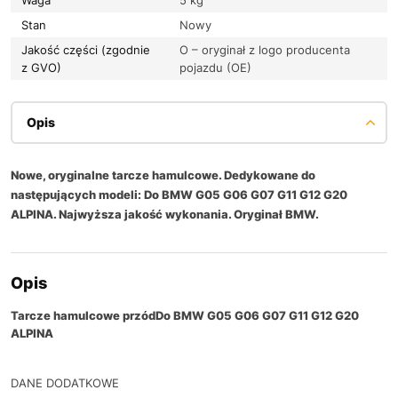
Stan
Nowy
Jakość części (zgodnie
O – oryginał z logo producenta
z GVO)
pojazdu (OE)
Opis
Nowe, oryginalne tarcze hamulcowe. Dedykowane do
następujących modeli: Do BMW G05 G06 G07 G11 G12 G20
ALPINA. Najwyższa jakość wykonania. Oryginał BMW.
Opis
Tarcze hamulcowe przód
Do BMW G05 G06 G07 G11 G12 G20
ALPINA
DANE DODATKOWE