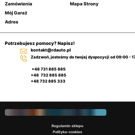
Zamówienia
Mapa Strony
Mój Garaż
Adres
Potrzebujesz pomocy? Napisz!
kontakt@rdauto.pl
Zadzwoń, jesteśmy do twojej dyspozycji od 09:00 - 1
+48 731 885 885
+48 732 885 885
+48 732 885 333
Regulamin sklepu
Polityka-cookies