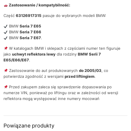
Zastosowanie / kompatybilność:
Część
63126917315
pasuje do wybranych modeli BMW:
BMW
Seria 7 E65
BMW
Seria 7 E66
BMW
Seria 7 E67
.
W katalogach BMW i sklepach z częściami numer ten figuruje
jako
uchwyt reflektora lewy
dla rodziny
BMW Serii 7
E65/E66/E67
.
Zastosowanie do aut produkowanych
do 2005/03
, co
potwierdza zgodność z wersjami
przed liftingiem
.
Przed zakupem zaleca się sprawdzenie dopasowania po
numerze VIN, ponieważ po liftingu oraz w zależności od wersji
reflektora mogą występować inne numery mocowań
Powiązane produkty