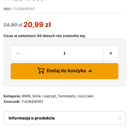
SKU:
11428490951
20,99
zł
24,90
zł
Cena w ostatnich 30 dniach nie zmieniła się
Dodaj do koszyka
Kategorie:
BMW
,
Silnik i osprzęt
,
Termostaty
,
Uszczelki
Znacznik:
11428490951
Informacje o produkcie