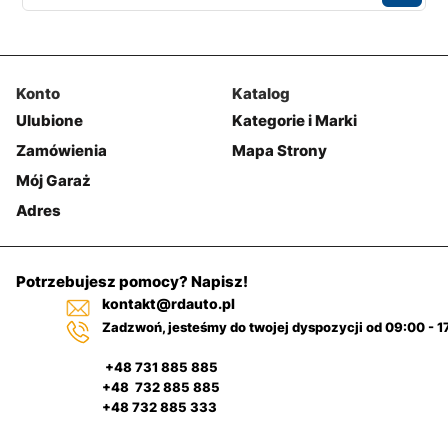
Konto
Katalog
Ulubione
Kategorie i Marki
Zamówienia
Mapa Strony
Mój Garaż
Adres
Potrzebujesz pomocy? Napisz!
kontakt@rdauto.pl
Zadzwoń, jesteśmy do twojej dyspozycji od 09:00 - 1
+48 731 885 885
+48 732 885 885
+48 732 885 333