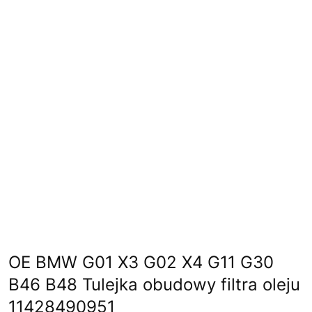
OE BMW G01 X3 G02 X4 G11 G30
B46 B48 Tulejka obudowy filtra oleju
11428490951