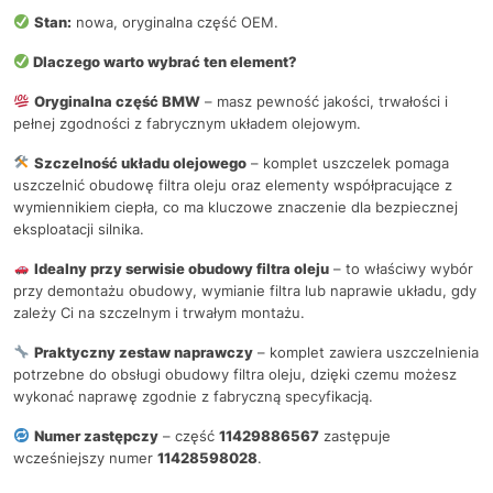
Stan:
nowa, oryginalna część OEM.
Dlaczego warto wybrać ten element?
Oryginalna część BMW
– masz pewność jakości, trwałości i
pełnej zgodności z fabrycznym układem olejowym.
Szczelność układu olejowego
– komplet uszczelek pomaga
uszczelnić obudowę filtra oleju oraz elementy współpracujące z
wymiennikiem ciepła, co ma kluczowe znaczenie dla bezpiecznej
eksploatacji silnika.
Idealny przy serwisie obudowy filtra oleju
– to właściwy wybór
przy demontażu obudowy, wymianie filtra lub naprawie układu, gdy
zależy Ci na szczelnym i trwałym montażu.
Praktyczny zestaw naprawczy
– komplet zawiera uszczelnienia
potrzebne do obsługi obudowy filtra oleju, dzięki czemu możesz
wykonać naprawę zgodnie z fabryczną specyfikacją.
Numer zastępczy
– część
11429886567
zastępuje
wcześniejszy numer
11428598028
.