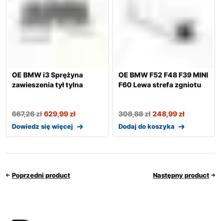
OE BMW i3 Sprężyna
OE BMW F52 F48 F39 MINI
zawieszenia tył tylna
F60 Lewa strefa zgniotu
667,26
zł
629,99
zł
308,88
zł
248,99
zł
Dowiedz się więcej
Dodaj do koszyka
Poprzedni product
Następny product