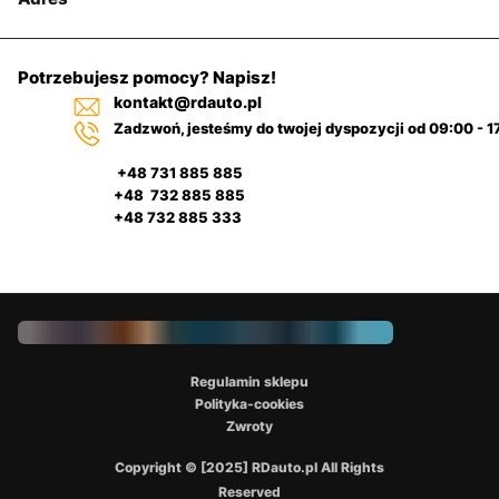
Potrzebujesz pomocy? Napisz!
kontakt@rdauto.pl
Zadzwoń, jesteśmy do twojej dyspozycji od 09:00 - 1
+48 731 885 885
+48 732 885 885
+48 732 885 333
Regulamin sklepu
Polityka-cookies
Zwroty
Copyright © [2025] RDauto.pl All Rights
Reserved