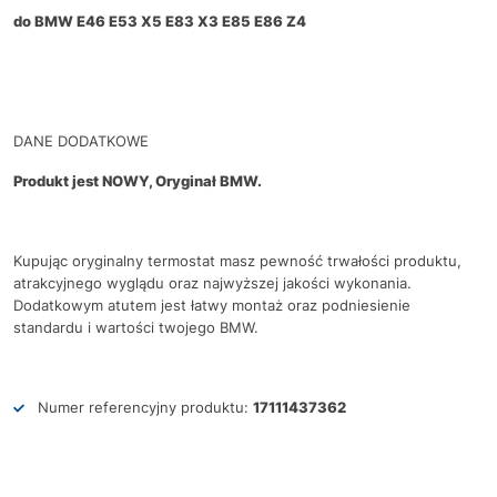
do BMW E46 E53 X5 E83 X3 E85 E86 Z4
DANE DODATKOWE
Produkt jest NOWY, Oryginał BMW.
Kupując oryginalny termostat masz pewność trwałości produktu,
atrakcyjnego wyglądu oraz najwyższej jakości wykonania.
Dodatkowym atutem jest łatwy montaż oraz podniesienie
standardu i wartości twojego BMW.
Numer referencyjny produktu:
17111437362