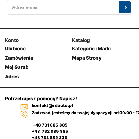
Konto
Katalog
Ulubione
Kategorie i Marki
Zamówienia
Mapa Strony
Mój Garaż
Adres
Potrzebujesz pomocy? Napisz!
kontakt@rdauto.pl
Zadzwoń, jesteśmy do twojej dyspozycji od 09:00 - 1
+48 731 885 885
+48 732 885 885
+48 732 885 333