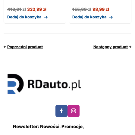
413,01
zł
332,99
zł
155,60
zł
98,99
zł
Dodaj do koszyka
Dodaj do koszyka
Poprzedni product
Następny product
Newsletter: Nowości, Promocje,