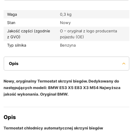
Waga
0,3 kg
Stan
Nowy
Jakość części (zgodnie
O – oryginał z logo producenta
z GVO)
pojazdu (OE)
Typ silnika
Benzyna
Opis
Nowy, oryginalny Termostat skrzyni biegów. Dedykowany do
następujących modeli: BMW E53 X5 E83 X3 M54 Najwyższa
jakość wykonania. Oryginał BMW.
Opis
Termostat chłodnicy automatycznej skrzyni biegów