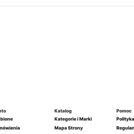
nto
Katalog
Pomoc
ubione
Kategorie i Marki
Polityk
mówienia
Mapa Strony
Regulam