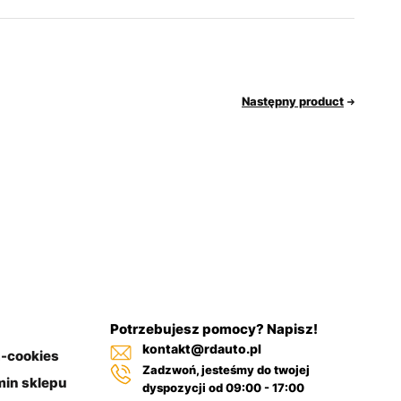
Następny product
Potrzebujesz pomocy? Napisz!
kontakt@rdauto.pl
a-cookies
Zadzwoń, jesteśmy do twojej
in sklepu
dyspozycji od 09:00 - 17:00