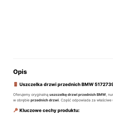
Opis
Uszczelka drzwi przednich BMW 51727
Oferujemy oryginalną
uszczelkę drzwi przednich BMW
, n
w obrębie
przednich drzwi
. Część odpowiada za właściwe u
Kluczowe cechy produktu: