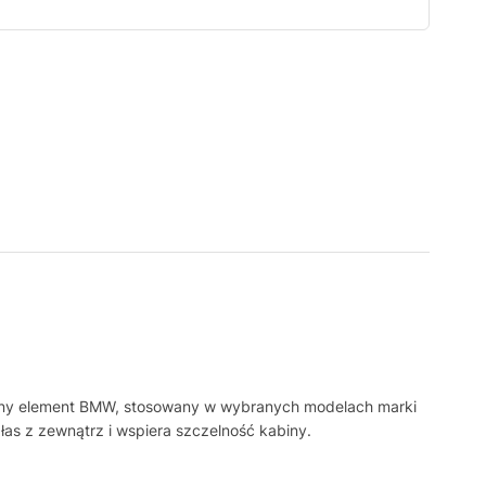
czny element BMW, stosowany w wybranych modelach marki
as z zewnątrz i wspiera szczelność kabiny.