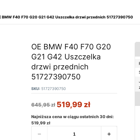
E BMW F40 F70 G20 G21 G42 Uszczelka drzwi przednich 51727390750
OE BMW F40 F70 G20
G21 G42 Uszczelka
drzwi przednich
51727390750
SKU:
51727390750
519,99
zł
645,95
zł
Najniższa cena w ciągu ostatnich 30 dni:
519,99
zł