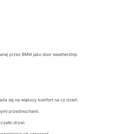
sanej przez BMW jako door weatherstrip.
da się na większy komfort na co dzień.
anymi przedmuchami.
czelki drzwi.
wcześniejszych oznaczeń.