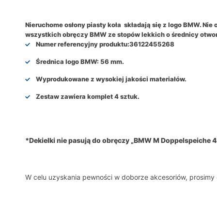
Nieruchome osłony piasty koła składają się z logo BMW. Nie
wszystkich obręczy BMW ze stopów lekkich o średnicy otwo
Numer referencyjny produktu:
36122455268
Średnica logo BMW: 56 mm.
Wyprodukowane z wysokiej jakości materiałów.
Zestaw zawiera komplet 4 sztuk.
*Dekielki
nie pasują do obręczy „BMW M Doppelspeiche 40
W celu uzyskania pewności w doborze akcesoriów, prosim