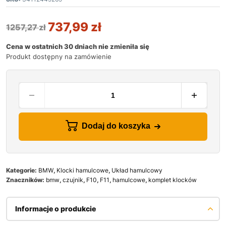
737,99
zł
1257,27
zł
Cena w ostatnich 30 dniach nie zmieniła się
Produkt dostępny na zamówienie
Dodaj do koszyka
Kategorie:
BMW
,
Klocki hamulcowe
,
Układ hamulcowy
Znaczników:
bmw
,
czujnik
,
F10
,
F11
,
hamulcowe
,
komplet klocków
Informacje o produkcie