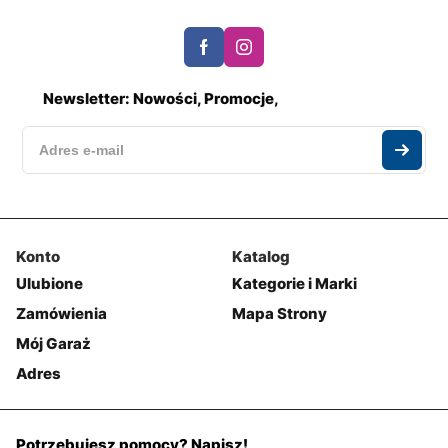
Newsletter: Nowości, Promocje,
Konto
Katalog
Ulubione
Kategorie i Marki
Zamówienia
Mapa Strony
Mój Garaż
Adres
Potrzebujesz pomocy? Napisz!