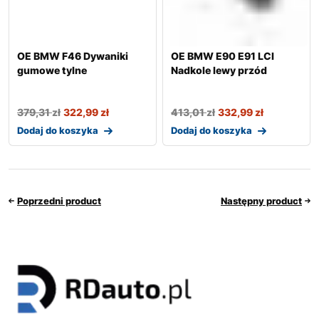
OE BMW F46 Dywaniki
OE BMW E90 E91 LCI
gumowe tylne
Nadkole lewy przód
379,31
zł
322,99
zł
413,01
zł
332,99
zł
Dodaj do koszyka
Dodaj do koszyka
Poprzedni product
Następny product