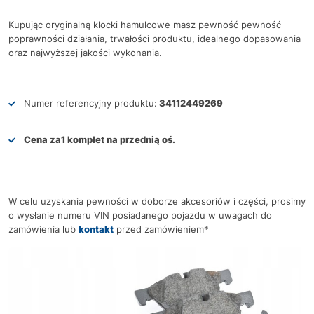
Kupując oryginalną klocki hamulcowe masz pewność pewność
poprawności działania, trwałości produktu, idealnego dopasowania
oraz najwyższej jakości wykonania.
Numer referencyjny produktu:
34112449269
Cena za
1 komplet na przednią oś.
W celu uzyskania pewności w doborze akcesoriów i części, prosimy
o wysłanie numeru VIN posiadanego pojazdu w uwagach do
zamówienia lub
kontakt
przed zamówieniem*