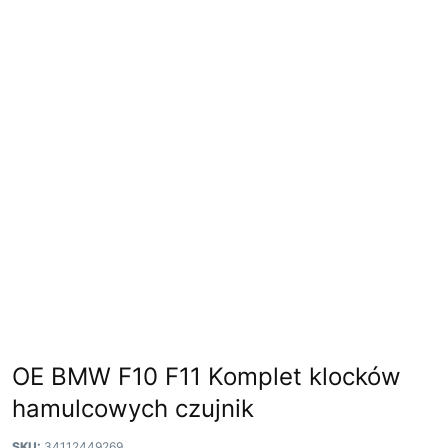
OE BMW F10 F11 Komplet klocków
hamulcowych czujnik
SKU:
34112449269