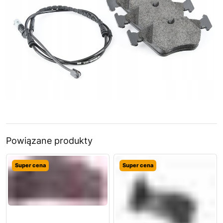
Powiązane produkty
Super cena
Super cena