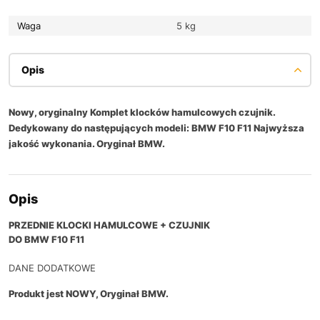
Waga
5 kg
Opis
Nowy, oryginalny Komplet klocków hamulcowych czujnik.
Dedykowany do następujących modeli: BMW F10 F11 Najwyższa
jakość wykonania. Oryginał BMW.
Opis
PRZEDNIE KLOCKI HAMULCOWE + CZUJNIK
DO BMW F10 F11
DANE DODATKOWE
Produkt jest NOWY, Oryginał BMW.