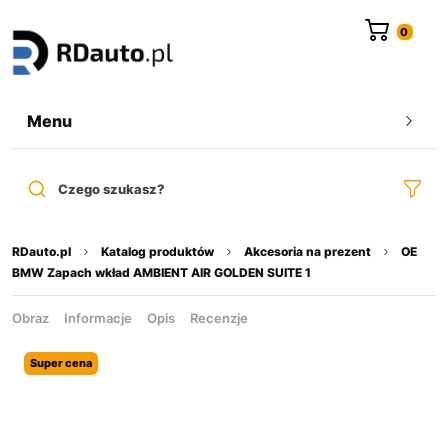
do
treści
Menu
Czego szukasz?
RDauto.pl
Katalog produktów
Akcesoria na prezent
OE
BMW Zapach wkład AMBIENT AIR GOLDEN SUITE 1
Obraz
Informacje
Opis
Recenzje
Super cena