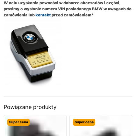
W celu uzyskania pewności w doborze akcesoriów i części,
prosimy o wysłanie numeru VIN posiadanego BMW w uwagach do
zamówienia lub
kontakt
przed zamówieniem*
Powiązane produkty
Super cena
Super cena