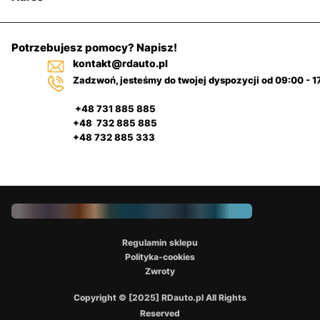
Potrzebujesz pomocy? Napisz!
kontakt@rdauto.pl
Zadzwoń, jesteśmy do twojej dyspozycji od 09:00 - 1
+48 731 885 885
+48 732 885 885
+48 732 885 333
Regulamin sklepu
Polityka-cookies
Zwroty
Copyright © [2025] RDauto.pl All Rights
Reserved