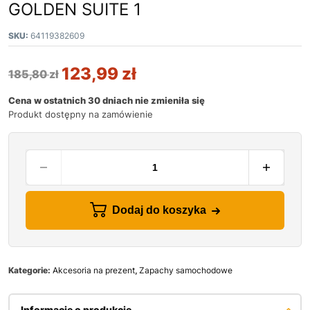
GOLDEN SUITE 1
SKU:
64119382609
123,99
zł
185,80
zł
Cena w ostatnich 30 dniach nie zmieniła się
Produkt dostępny na zamówienie
Dodaj do koszyka
Kategorie:
Akcesoria na prezent
,
Zapachy samochodowe
Informacje o produkcie