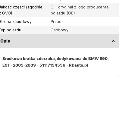
Jakość części (zgodnie
O – oryginał z logo producenta
z GVO)
pojazdu (OE)
Strona zabudowy
Przód
Typ pojazdu
Osobowy
Opis
Środkowa kratka zderzaka, dedykowana do BMW E90,
E91 - 2005-2009 - 51117154556 - RDauto.pl