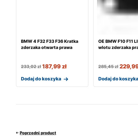
BMW 4 F32 F33 F36 Kratka
OE BMW F10 F11 LI
zderzaka otwarta prawa
wlotu zderzaka p
187,99
zł
229,9
233,02
zł
285,45
zł
Dodaj do koszyka
Dodaj do koszyk
Poprzedni product