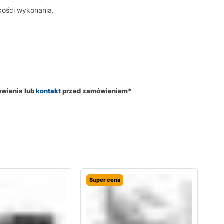
kości wykonania.
ówienia lub
kontakt
przed zamówieniem*
Super cena