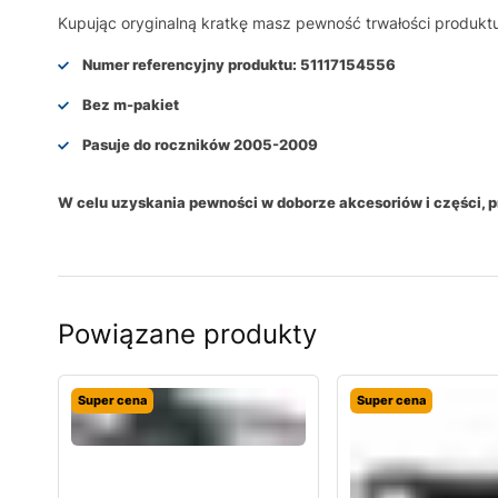
Kupując oryginalną kratkę masz pewność trwałości produkt
Numer referencyjny produktu:
51117154556
Bez m-pakiet
Pasuje do roczników 2005-2009
W celu uzyskania pewności w doborze akcesoriów i części,
Powiązane produkty
Super cena
Super cena