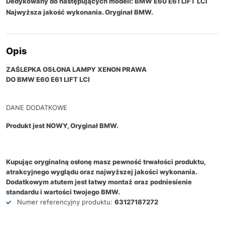
Dedykowany do następujących modeli: BMW E60 E61 LIFT LCI
Najwyższa jakość wykonania. Oryginał BMW.
Opis
ZAŚLEPKA OSŁONA LAMPY XENON PRAWA
DO BMW E60 E61 LIFT LCI
DANE DODATKOWE
Produkt jest NOWY, Oryginał BMW.
Kupując oryginalną osłonę masz pewność trwałości produktu,
atrakcyjnego wyglądu oraz najwyższej jakości wykonania.
Dodatkowym atutem jest łatwy montaż oraz podniesienie
standardu i wartości twojego BMW.
Numer referencyjny produktu:
63127187272