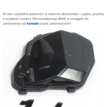
W celu uzyskania pewności w doborze akcesoriów i części, prosimy
o wysłanie numeru VIN posiadanego BMW w uwagach do
zamówienia lub
kontakt
przed zamówieniem*