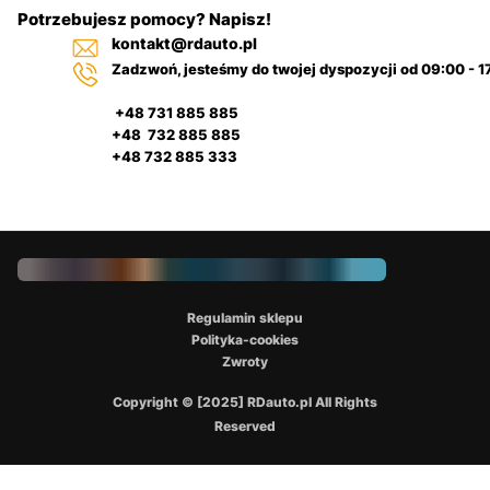
Potrzebujesz pomocy? Napisz!
kontakt@rdauto.pl
Zadzwoń, jesteśmy do twojej dyspozycji od 09:00 - 1
+48 731 885 885
+48 732 885 885
+48 732 885 333
Regulamin sklepu
Polityka-cookies
Zwroty
Copyright © [2025] RDauto.pl All Rights
Reserved