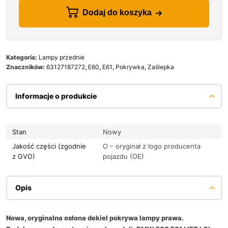
Dodaj do koszyka
Kategoria:
Lampy przednie
Znaczników:
63127187272
,
E60
,
E61
,
Pokrywka
,
Zaślepka
Informacje o produkcie
Stan
Nowy
Jakość części (zgodnie
O – oryginał z logo producenta
z GVO)
pojazdu (OE)
Opis
Nowa, oryginalna osłona dekiel pokrywa lampy prawa.