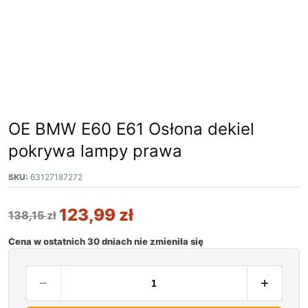
OE BMW E60 E61 Osłona dekiel
pokrywa lampy prawa
SKU:
63127187272
123,99
zł
138,15
zł
Cena w ostatnich 30 dniach nie zmieniła się