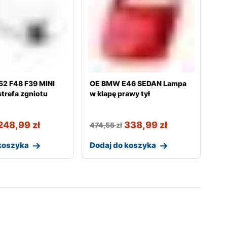
2 F48 F39 MINI
OE BMW E46 SEDAN Lampa
trefa zgniotu
w klapę prawy tył
248,99
zł
338,99
zł
474,55
zł
koszyka
Dodaj do koszyka