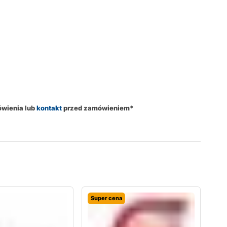
ówienia lub
kontakt
przed zamówieniem*
Super cena