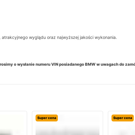
 atrakcyjnego wyglądu oraz najwyższej jakości wykonania.
 prosimy o wysłanie numeru VIN posiadanego BMW w uwagach do zam
Super cena
Super cena