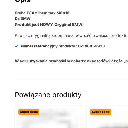
Śruba T30 z łbem torx M6x18
Do BMW
Produkt jest NOWY, Oryginał BMW.
Kupując oryginalną śrubę masz pewność trwałości produktu,
Numer referencyjny produktu :
07146959923
W celu uzyskania pewności w doborze akcesoriów i części,
Powiązane produkty
Super cena
Super cena