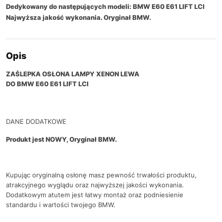
Dedykowany do następujących modeli: BMW E60 E61 LIFT LCI
Najwyższa jakość wykonania. Oryginał BMW.
Opis
ZAŚLEPKA OSŁONA LAMPY XENON LEWA
DO BMW E60 E61 LIFT LCI
DANE DODATKOWE
Produkt jest NOWY, Oryginał BMW.
Kupując oryginalną osłonę masz pewność trwałości produktu,
atrakcyjnego wyglądu oraz najwyższej jakości wykonania.
Dodatkowym atutem jest łatwy montaż oraz podniesienie
standardu i wartości twojego BMW.