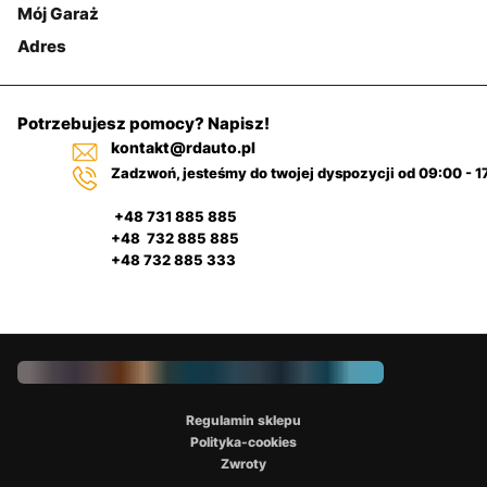
Mój Garaż
Adres
Potrzebujesz pomocy? Napisz!
kontakt@rdauto.pl
Zadzwoń, jesteśmy do twojej dyspozycji od 09:00 - 1
+48 731 885 885
+48 732 885 885
+48 732 885 333
Regulamin sklepu
Polityka-cookies
Zwroty