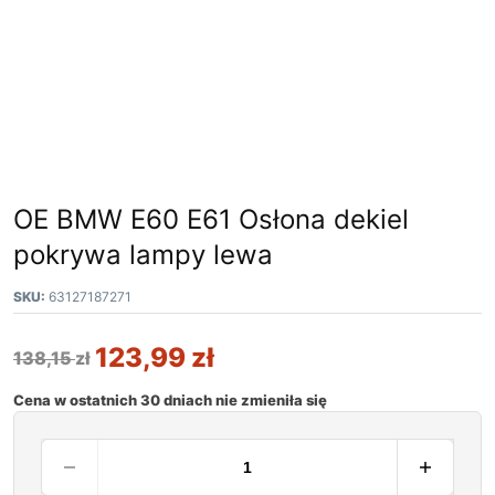
OE BMW E60 E61 Osłona dekiel
pokrywa lampy lewa
SKU:
63127187271
123,99
zł
138,15
zł
Cena w ostatnich 30 dniach nie zmieniła się