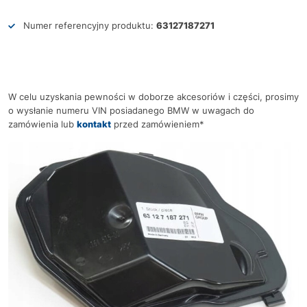
Numer referencyjny produktu:
63127187271
W celu uzyskania pewności w doborze akcesoriów i części, prosimy
o wysłanie numeru VIN posiadanego BMW w uwagach do
zamówienia lub
kontakt
przed zamówieniem*