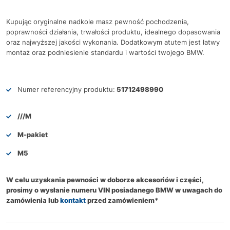
Kupując oryginalne nadkole masz pewność pochodzenia,
poprawności działania, trwałości produktu, idealnego dopasowania
oraz najwyższej jakości wykonania. Dodatkowym atutem jest łatwy
montaż oraz podniesienie standardu i wartości twojego BMW.
Numer referencyjny produktu:
51712498990
///M
M-pakiet
M5
W celu uzyskania pewności w doborze akcesoriów i części,
prosimy o wysłanie numeru VIN posiadanego BMW w uwagach do
zamówienia lub
kontakt
przed zamówieniem*