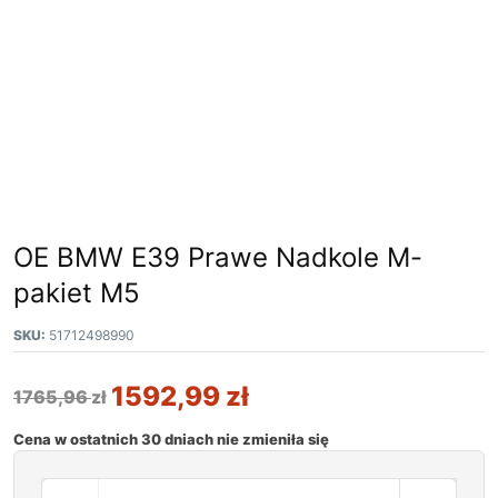
OE BMW E39 Prawe Nadkole M-
pakiet M5
SKU:
51712498990
1592,99
zł
1765,96
zł
Cena w ostatnich 30 dniach nie zmieniła się