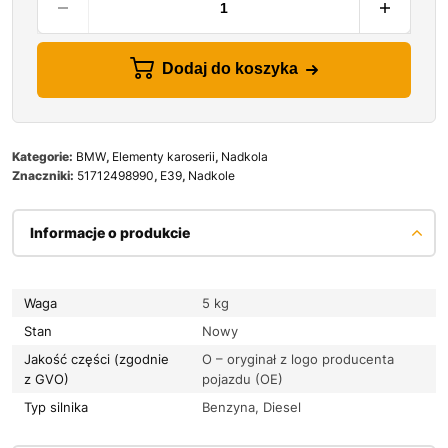
Dodaj do koszyka
Kategorie:
BMW
,
Elementy karoserii
,
Nadkola
Znaczniki:
51712498990
,
E39
,
Nadkole
Informacje o produkcie
Waga
5 kg
Stan
Nowy
Jakość części (zgodnie
O – oryginał z logo producenta
z GVO)
pojazdu (OE)
Typ silnika
Benzyna, Diesel