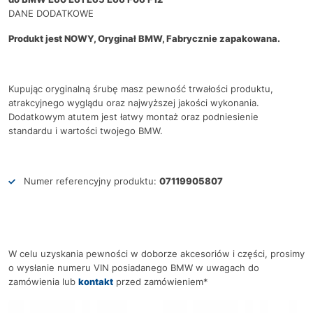
DANE DODATKOWE
Produkt jest NOWY, Oryginał BMW, Fabrycznie zapakowana.
Kupując oryginalną śrubę masz pewność trwałości produktu,
atrakcyjnego wyglądu oraz najwyższej jakości wykonania.
Dodatkowym atutem jest łatwy montaż oraz podniesienie
standardu i wartości twojego BMW.
Numer referencyjny produktu:
07119905807
W celu uzyskania pewności w doborze akcesoriów i części, prosimy
o wysłanie numeru VIN posiadanego BMW w uwagach do
zamówienia lub
kontakt
przed zamówieniem*