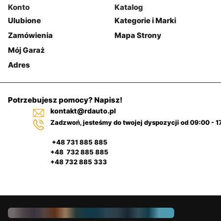
Konto
Katalog
Ulubione
Kategorie i Marki
Zamówienia
Mapa Strony
Mój Garaż
Adres
Potrzebujesz pomocy? Napisz!
kontakt@rdauto.pl
Zadzwoń, jesteśmy do twojej dyspozycji od 09:00 - 1
+48 731 885 885
+48 732 885 885
+48 732 885 333