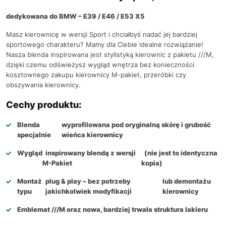
dedykowana do BMW – E39 / E46 / E53 X5
Masz kierownicę w wersji Sport i chciałbyś nadać jej bardziej
sportowego charakteru? Mamy dla Ciebie idealne rozwiązanie!
Nasza blenda inspirowana jest stylistyką kierownic z pakietu ///M,
dzięki czemu odświeżysz wygląd wnętrza bez konieczności
kosztownego zakupu kierownicy M-pakiet, przeróbki czy
obszywania kierownicy.
Cechy produktu:
Blenda
wyprofilowana pod oryginalną skórę i grubość
specjalnie
wieńca kierownicy
Wygląd
inspirowany blendą z wersji
(nie jest to identyczna
M-Pakiet
kopia)
Montaż
plug & play – bez potrzeby
lub demontażu
typu
jakichkolwiek modyfikacji
kierownicy
Emblemat ///M oraz nowa, bardziej
trwała struktura lakieru