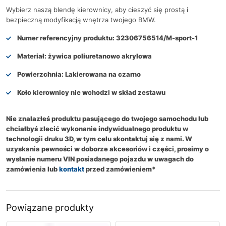
Wybierz naszą blendę kierownicy, aby cieszyć się prostą i
bezpieczną modyfikacją wnętrza twojego BMW.
Numer referencyjny produktu:
32306756514/M-sport-1
Materiał:
żywica poliuretanowo akrylowa
Powierzchnia:
Lakierowana na czarno
Koło kierownicy nie wchodzi w skład zestawu
Nie znalazłeś produktu pasującego do twojego samochodu lub
chciałbyś zlecić wykonanie indywidualnego produktu w
technologii druku 3D, w tym celu skontaktuj się z nami. W
uzyskania pewności w doborze akcesoriów i części, prosimy o
wysłanie numeru VIN posiadanego pojazdu w uwagach do
zamówienia lub
kontakt
przed zamówieniem*
Powiązane produkty