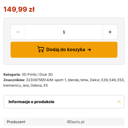
149,99
zł
Dodaj do koszyka
Kategoria:
3D Prints / Druk 3D
Znaczników:
32306756514/M-sport-1
,
blenda
,
bmw
,
Dekor
,
E39
,
E46
,
E53
,
kierownicy
,
lera
,
Osłona
,
X5
Informacje o produkcie
Producent
RDauto.pl