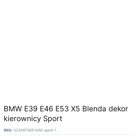
BMW E39 E46 E53 X5 Blenda dekor
kierownicy Sport
SKU:
32306756514/M-sport-1