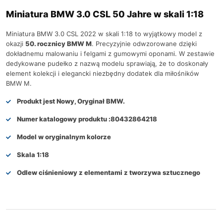
Miniatura BMW 3.0 CSL 50 Jahre w skali 1:18
Miniatura BMW 3.0 CSL 2022 w skali 1:18 to wyjątkowy model z
okazji
50. rocznicy BMW M
. Precyzyjnie odwzorowane dzięki
dokładnemu malowaniu i felgami z gumowymi oponami. W zestawie
dedykowane pudełko z nazwą modelu sprawiają, że to doskonały
element kolekcji i elegancki niezbędny dodatek dla miłośników
BMW M.
Produkt jest Nowy, Oryginał BMW.
Numer katalogowy produktu :
80432864218
Model w oryginalnym kolorze
Skala 1:18
Odlew ciśnieniowy z elementami z tworzywa sztucznego