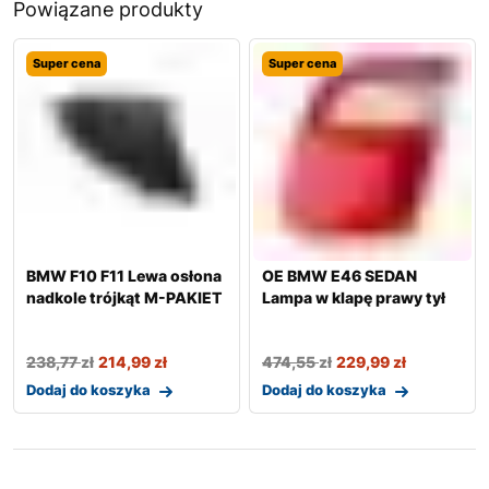
Powiązane produkty
Super cena
Super cena
BMW F10 F11 Lewa osłona
OE BMW E46 SEDAN
nadkole trójkąt M-PAKIET
Lampa w klapę prawy tył
238,77
zł
214,99
zł
474,55
zł
229,99
zł
Dodaj do koszyka
Dodaj do koszyka