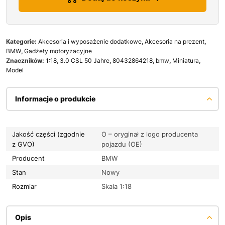
Kategorie:
Akcesoria i wyposażenie dodatkowe
,
Akcesoria na prezent
,
BMW
,
Gadżety motoryzacyjne
Znaczników:
1:18
,
3.0 CSL 50 Jahre
,
80432864218
,
bmw
,
Miniatura
,
Model
Informacje o produkcie
Jakość części (zgodnie
O – oryginał z logo producenta
z GVO)
pojazdu (OE)
Producent
BMW
Stan
Nowy
Rozmiar
Skala 1:18
Opis