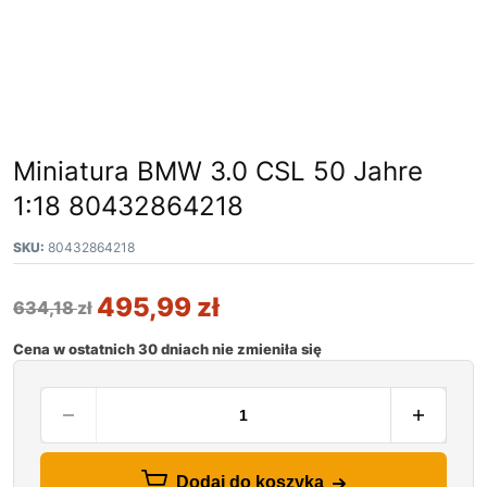
Miniatura BMW 3.0 CSL 50 Jahre
1:18 80432864218
SKU:
80432864218
495,99
zł
634,18
zł
Cena w ostatnich 30 dniach nie zmieniła się
Dodaj do koszyka