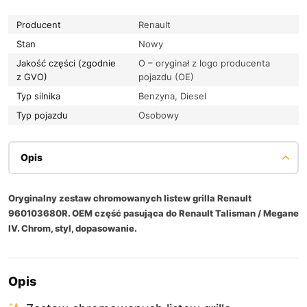
Producent
Renault
Stan
Nowy
Jakość części (zgodnie
O – oryginał z logo producenta
z GVO)
pojazdu (OE)
Typ silnika
Benzyna, Diesel
Typ pojazdu
Osobowy
Opis
Oryginalny zestaw chromowanych listew grilla Renault
960103680R. OEM część pasująca do Renault Talisman / Megane
IV. Chrom, styl, dopasowanie.
Opis