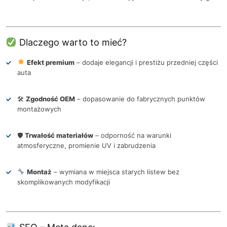
Dlaczego warto to mieć?
Efekt premium
– dodaje elegancji i prestiżu przedniej części
auta
🛠
Zgodność OEM
– dopasowanie do fabrycznych punktów
montażowych
🛡
Trwałość materiałów
– odporność na warunki
atmosferyczne, promienie UV i zabrudzenia
Montaż
– wymiana w miejsca starych listew bez
skomplikowanych modyfikacji