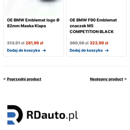
OE BMW Emblemat logo Ø
OE BMW F90 Emblemat
82mm Maska Klapa
znaczek M5
COMPETITION BLACK
313,51
zł
281,99
zł
360,56
zł
323,99
zł
Dodaj do koszyka
Dodaj do koszyka
Poprzedni product
Następny product