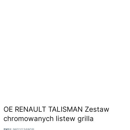
OE RENAULT TALISMAN Zestaw
chromowanych listew grilla
SKU:
960103680R