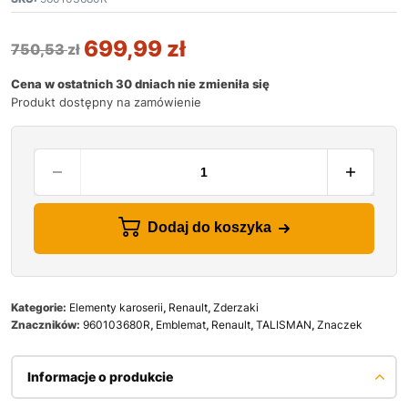
699,99
zł
750,53
zł
Cena w ostatnich 30 dniach nie zmieniła się
Produkt dostępny na zamówienie
Dodaj do koszyka
Kategorie:
Elementy karoserii
,
Renault
,
Zderzaki
Znaczników:
960103680R
,
Emblemat
,
Renault
,
TALISMAN
,
Znaczek
Informacje o produkcie