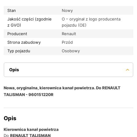
Stan
Nowy
Jakość części (zgodnie
O – oryginał z logo producenta
z GVO)
pojazdu (OE)
Producent
Renault
Strona zabudowy
Przód
Typ pojazdu
Osobowy
Opis
Nowa, oryginalna, kierownica kanał powietrza. Do RENAULT
TALISMAN - 960151220R
Opis
Kierownica kanał powietrza
Do
RENAULT TALISMAN