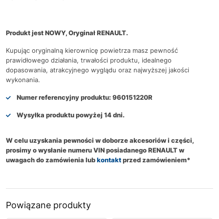
Produkt jest NOWY, Oryginał RENAULT.
Kupując oryginalną kierownicę powietrza masz pewność
prawidłowego działania, trwałości produktu, idealnego
dopasowania, atrakcyjnego wyglądu oraz najwyższej jakości
wykonania.
Numer referencyjny produktu:
960151220R
Wysyłka produktu powyżej 14 dni.
W celu uzyskania pewności w doborze akcesoriów i części,
prosimy o wysłanie numeru VIN posiadanego RENAULT w
uwagach do zamówienia lub
kontakt
przed zamówieniem*
Powiązane produkty