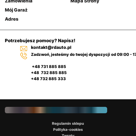
Zamówienia
Mapa Strony
Mój Garaż
Adres
Potrzebujesz pomocy? Napisz!
kontakt@rdauto.pl
Zadzwoń, jesteśmy do twojej dyspozycji od 09:00 - 1
+48 731 885 885
+48 732 885 885
+48 732 885 333
Regulamin sklepu
Polityka-cookies
Zwroty