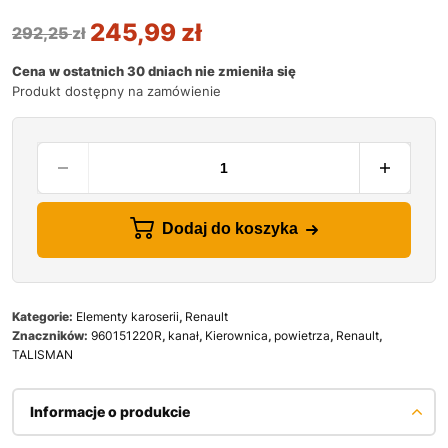
245,99
zł
292,25
zł
Cena w ostatnich 30 dniach nie zmieniła się
Produkt dostępny na zamówienie
Dodaj do koszyka
Kategorie:
Elementy karoserii
,
Renault
Znaczników:
960151220R
,
kanał
,
Kierownica
,
powietrza
,
Renault
,
TALISMAN
Informacje o produkcie