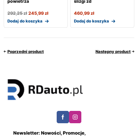
powietrza
ślizgi zd
292,25
zł
245,99
zł
460,99
zł
Dodaj do koszyka
Dodaj do koszyka
Poprzedni product
Następny product
Newsletter: Nowości, Promocje,