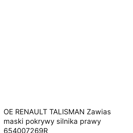
OE RENAULT TALISMAN Zawias
maski pokrywy silnika prawy
654007269R