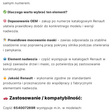
samym numerem.
Dlaczego warto wybrać ten element?
Dopasowanie OEM
– zakup po numerze katalogowym Renault
ułatwia prawidłowy dobór do konkretnego modelu i wersji
nadwozia.
Prawidłowe mocowanie maski
– zawias odpowiada za stabilne
osadzenie oraz poprawną pracę pokrywy silnika podczas otwierania
i zamykania.
Element nadwozia
– część występuje w katalogach Renault w
sekcji zawiasów drzwi i maski, co potwierdza jej zastosowanie
konstrukcyjne.
Jakość Renault
– wykonanie zgodne ze standardami
producenta i przeznaczone do współpracy z fabrycznymi
elementami nadwozia.
Zastosowanie / kompatybilność:
Część
654007269R
występuje m.in. w modelach: