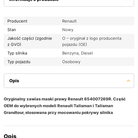
Producent
Renault
Stan
Nowy
Jakość części (zgodnie
O – oryginał z logo producenta
z GVO)
pojazdu (OE)
Typ silnika
Benzyna, Diesel
Typ pojazdu
Osobowy
Opis
Oryginalny zawias maski prawy Renault 654007269R. Część
OEM do wybranych modeli Renault Talisman i Talisman
Grandtour, stosowana przy mocowaniu pokrywy silnika
Opis