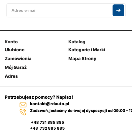
Konto
Katalog
Ulubione
Kategorie i Marki
Zamówienia
Mapa Strony
Mój Garaż
Adres
Potrzebujesz pomocy? Napisz!
kontakt@rdauto.pl
Zadzwoń, jesteśmy do twojej dyspozycji od 09:00 - 1
+48 731 885 885
+48 732 885 885