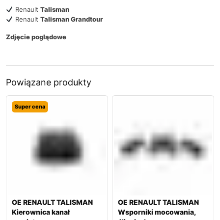
Renault
Talisman
Renault
Talisman Grandtour
Zdjęcie poglądowe
Powiązane produkty
Super cena
OE RENAULT TALISMAN
OE RENAULT TALISMAN
Kierownica kanał
Wsporniki mocowania,