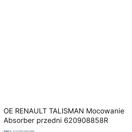
OE RENAULT TALISMAN Mocowanie
Absorber przedni 620908858R
SKU:
620908858R