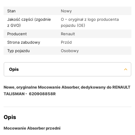
Stan
Nowy
Jakość części (zgodnie
O – oryginał z logo producenta
z GVO)
pojazdu (OE)
Producent
Renault
Strona zabudowy
Przód
Typ pojazdu
Osobowy
Opis
Nowe, oryginalne Mocowanie Absorber, dedykowany do RENAULT
TALISMAN - 620908858R
Opis
Mocowanie Absorber przedni