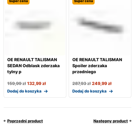
Super cena
Super cena
OE RENAULT TALISMAN
OE RENAULT TALISMAN
SEDAN Odblask zderzaka
Spoiler zderzaka
tylny p
przedniego
159,99
zł
132,99
zł
287,93
zł
249,99
zł
Dodaj do koszyka
Dodaj do koszyka
Poprzedni product
Następny product