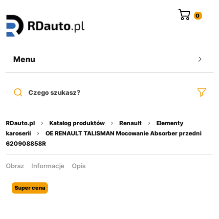
do
treści
Menu
Czego szukasz?
RDauto.pl
Katalog produktów
Renault
Elementy
karoserii
OE RENAULT TALISMAN Mocowanie Absorber przedni
620908858R
Obraz
Informacje
Opis
Super cena