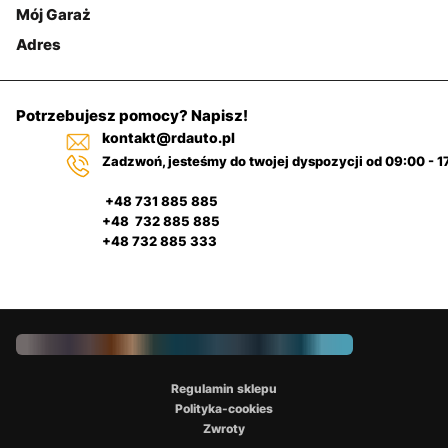
Mój Garaż
Adres
Potrzebujesz pomocy? Napisz!
kontakt@rdauto.pl
Zadzwoń, jesteśmy do twojej dyspozycji od 09:00 - 1
+48 731 885 885
+48 732 885 885
+48 732 885 333
Regulamin sklepu
Polityka-cookies
Zwroty