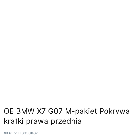
OE BMW X7 G07 M-pakiet Pokrywa
kratki prawa przednia
SKU:
51118090082