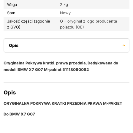
Waga
2 kg
Stan
Nowy
Jakość części (zgodnie
O – oryginał z logo producenta
z GVO)
pojazdu (OE)
Opis
Oryginalna Pokrywa kratki, prawa przednia. Dedykowana do
modeli BMW X7 G07 M-pakiet 51118090082
Opis
ORYGINALNA POKRYWA KRATKI PRZEDNIA PRAWA M-PAKIET
Do BMW X7 G07