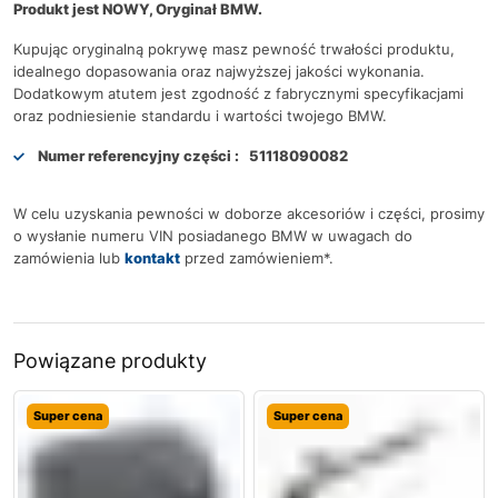
Produkt jest NOWY, Oryginał BMW.
Kupując oryginalną pokrywę masz pewność trwałości produktu,
idealnego dopasowania oraz najwyższej jakości wykonania.
Dodatkowym atutem jest zgodność z fabrycznymi specyfikacjami
oraz podniesienie standardu i wartości twojego BMW.
Numer referencyjny części :
51118090082
W celu uzyskania pewności w doborze akcesoriów i części, prosimy
o wysłanie numeru VIN posiadanego BMW w uwagach do
zamówienia lub
kontakt
przed zamówieniem*.
Powiązane produkty
Super cena
Super cena