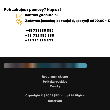
Potrzebujesz pomocy? Napisz!
kontakt@rdauto.pl
Zadzwoń, jesteśmy do twojej dyspozycji od 09:00 - 1
+48 731 885 885
+48 732 885 885
+48 732 885 333
Regulamin sklepu
Polityka-cookies
Zwroty
Copyright © [2025] RDauto.pl All Rights
Reserved