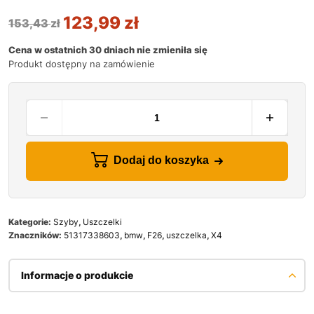
123,99
zł
153,43
zł
Cena w ostatnich 30 dniach nie zmieniła się
Produkt dostępny na zamówienie
Dodaj do koszyka
Kategorie:
Szyby
,
Uszczelki
Znaczników:
51317338603
,
bmw
,
F26
,
uszczelka
,
X4
Informacje o produkcie