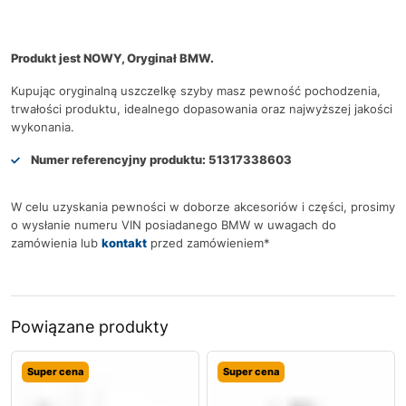
Produkt jest NOWY, Oryginał BMW.
Kupując oryginalną uszczelkę szyby masz pewność pochodzenia,
trwałości produktu, idealnego dopasowania oraz najwyższej jakości
wykonania.
Numer referencyjny produktu:
51317338603
W celu uzyskania pewności w doborze akcesoriów i części, prosimy
o wysłanie numeru VIN posiadanego BMW w uwagach do
zamówienia lub
kontakt
przed zamówieniem*
Powiązane produkty
Super cena
Super cena