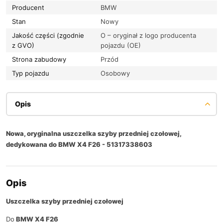
Producent
BMW
Stan
Nowy
Jakość części (zgodnie
O – oryginał z logo producenta
z GVO)
pojazdu (OE)
Strona zabudowy
Przód
Typ pojazdu
Osobowy
Opis
Nowa, oryginalna uszczelka szyby przedniej czołowej,
dedykowana do BMW X4 F26 - 51317338603
Opis
Uszczelka szyby przedniej czołowej
Do
BMW X4 F26