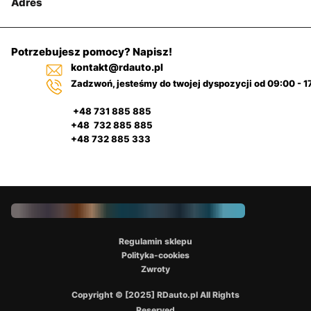
Adres
Potrzebujesz pomocy? Napisz!
kontakt@rdauto.pl
Zadzwoń, jesteśmy do twojej dyspozycji od 09:00 - 1
+48 731 885 885
+48 732 885 885
+48 732 885 333
Regulamin sklepu
Polityka-cookies
Zwroty
Copyright © [2025] RDauto.pl All Rights
Reserved