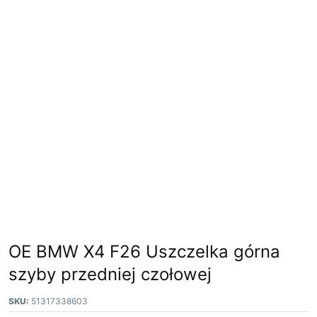
OE BMW X4 F26 Uszczelka górna
szyby przedniej czołowej
SKU:
51317338603