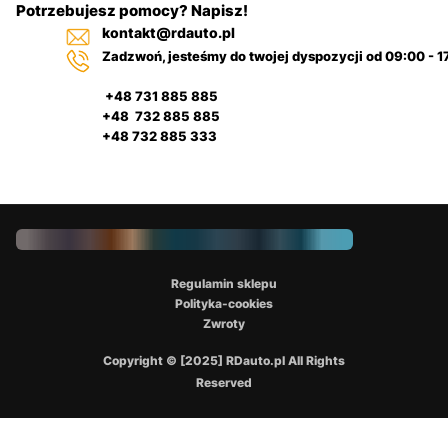
Potrzebujesz pomocy? Napisz!
kontakt@rdauto.pl
Zadzwoń, jesteśmy do twojej dyspozycji od 09:00 - 1
+48 731 885 885
+48 732 885 885
+48 732 885 333
Regulamin sklepu
Polityka-cookies
Zwroty
Copyright © [2025] RDauto.pl All Rights
Reserved