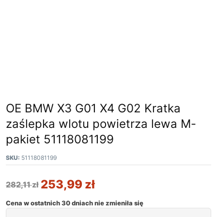
OE BMW X3 G01 X4 G02 Kratka
zaślepka wlotu powietrza lewa M-
pakiet 51118081199
SKU:
51118081199
253,99
zł
282,11
zł
Cena w ostatnich 30 dniach nie zmieniła się