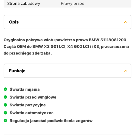
Strona zabudowy
Prawy przód
Opis
Oryginalna pokrywa wlotu powietrza prawa BMW 51118081200.
Część OEM do BMW X3 G01 LCI, X4 G02 LCI i iX3, przeznaczona
do przedniego zderzaka.
Funkcje
Światła mijania
Światła przeciwmgłowe
Światła pozycyjne
Światła automatyczne
Regulacja jasności podświetlenia zegarów