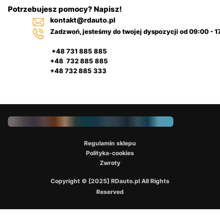
Potrzebujesz pomocy? Napisz!
kontakt@rdauto.pl
Zadzwoń, jesteśmy do twojej dyspozycji od 09:00 - 1
+48 731 885 885
+48 732 885 885
+48 732 885 333
Regulamin sklepu
Polityka-cookies
Zwroty
Copyright © [2025] RDauto.pl All Rights
Reserved