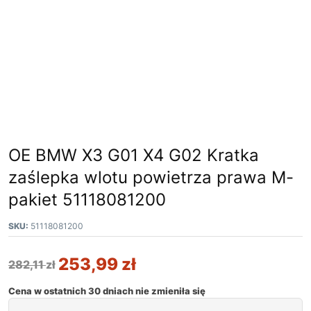
OE BMW X3 G01 X4 G02 Kratka
zaślepka wlotu powietrza prawa M-
pakiet 51118081200
SKU:
51118081200
253,99
zł
282,11
zł
Cena w ostatnich 30 dniach nie zmieniła się