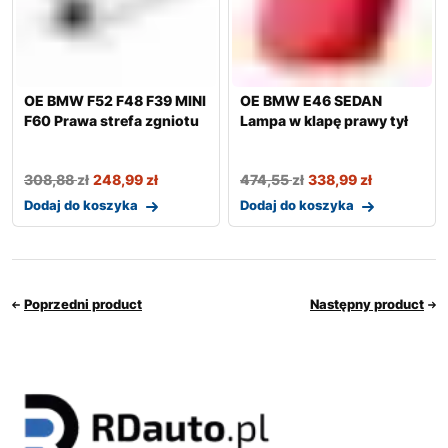
OE BMW F52 F48 F39 MINI
OE BMW E46 SEDAN
F60 Prawa strefa zgniotu
Lampa w klapę prawy tył
308,88
zł
248,99
zł
474,55
zł
338,99
zł
Dodaj do koszyka
Dodaj do koszyka
Poprzedni product
Następny product